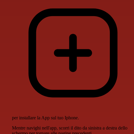
per installare la App sul tuo Iphone.
Mentre navighi nell'app, scorri il dito da sinistra a destra dello
schermo per tornare alle pagine precedenti