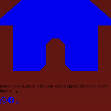
Kioene Padova, alle 18 derby con Verona: i precedenti sono a favore
degli scaligeri