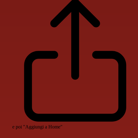
e poi "Aggiungi a Home"