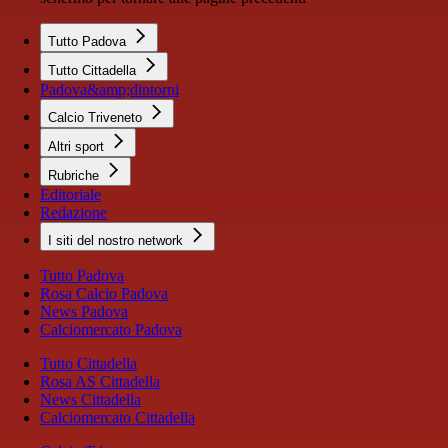
Tutto Padova
Tutto Cittadella
Padova&amp;dintorni
Calcio Triveneto
Altri sport
Rubriche
Editoriale
Redazione
I siti del nostro network
Tutto Padova
Rosa Calcio Padova
News Padova
Calciomercato Padova
Tutto Cittadella
Rosa AS Cittadella
News Cittadella
Calciomercato Cittadella