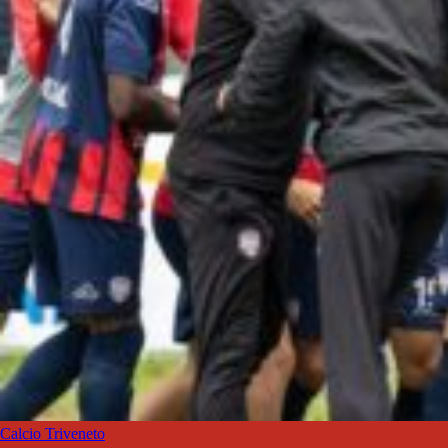
Calcio Triveneto