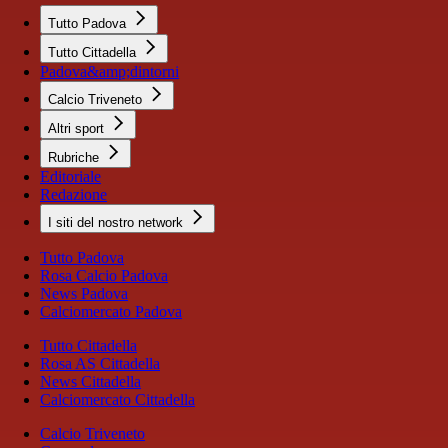
Tutto Padova
Tutto Cittadella
Padova&amp;dintorni
Calcio Triveneto
Altri sport
Rubriche
Editoriale
Redazione
I siti del nostro network
Tutto Padova
Rosa Calcio Padova
News Padova
Calciomercato Padova
Tutto Cittadella
Rosa AS Cittadella
News Cittadella
Calciomercato Cittadella
Calcio Triveneto