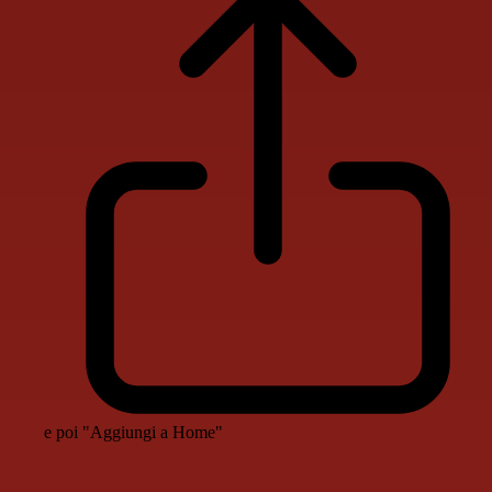
e poi "Aggiungi a Home"