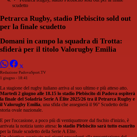
scudetto
Petrarca Rugby, stadio Plebiscito sold out
per la finale scudetto
Domani in campo la squadra di Trotta:
sfiderà per il titolo Valorugby Emilia
Redazione PadovaSport.TV
1 giugno - 18:41
La stagione del rugby italiano arriva al suo ultimo e più atteso atto.
Martedì 2 giugno alle 18.15 lo stadio Plebiscito di Padova ospiterà
la finale del Soladria Serie A Élite 2025/26 tra il Petrarca Rugby e
il Valorugby Emilia
, una sfida che assegnerà il 96° Scudetto della
storia ovale nazionale.
E per l'occasione, a poco più di ventiquattrore dal fischio d'inizio, è
arrivata la notizia tanto attesa:
lo stadio Plebiscito sarà tutto esaurito
per la finale scudetto della Serie A Elite.
Un obiettivo auspicato nei giorni precedenti alla presentazione del