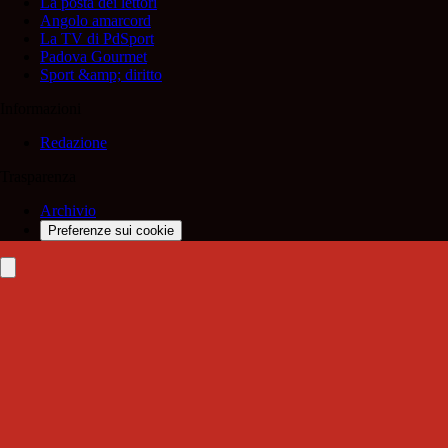
La posta dei lettori
Angolo amarcord
La TV di PdSport
Padova Gourmet
Sport &amp; diritto
Informazioni
Redazione
Trasparenza
Archivio
Preferenze sui cookie