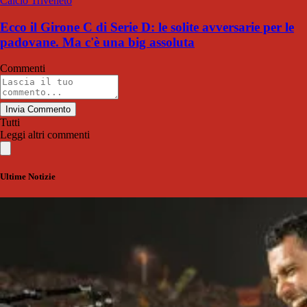
Calcio Triveneto
Ecco il Girone C di Serie D: le solite avversarie per le
padovane. Ma c'è una big assoluta
Commenti
Invia Commento
Tutti
Leggi altri commenti
Ultime Notizie