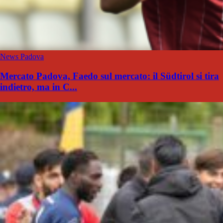
News Padova
Mercato Padova, Faedo sul mercato: il Südtirol si tira
indietro, ma in C...