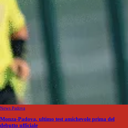
News Padova
Monza-Padova, ultimo test amichevole prima del
debutto ufficiale