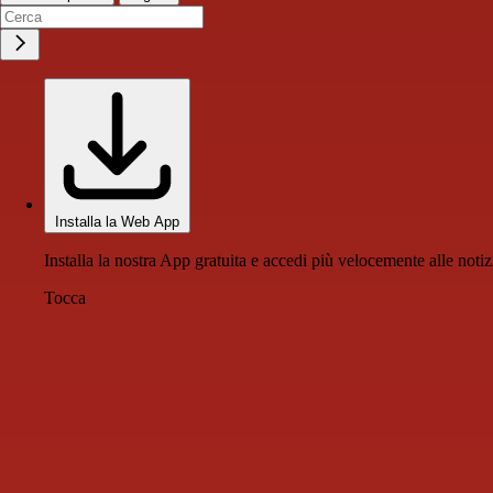
Installa la Web App
Installa la nostra App gratuita e accedi più velocemente alle notiz
Tocca