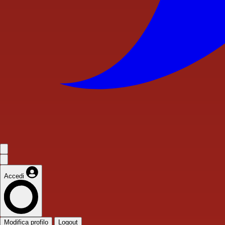
Accedi
Modifica profilo
Logout