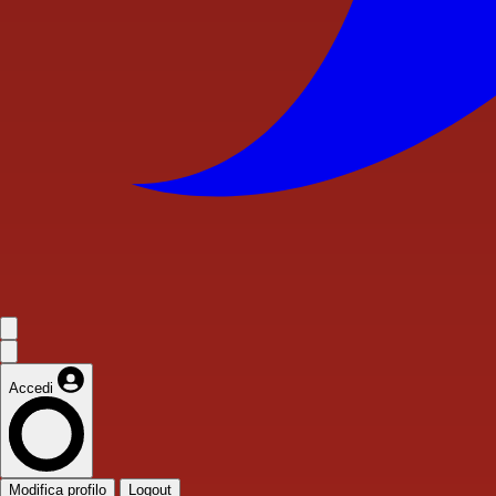
Accedi
Modifica profilo
Logout