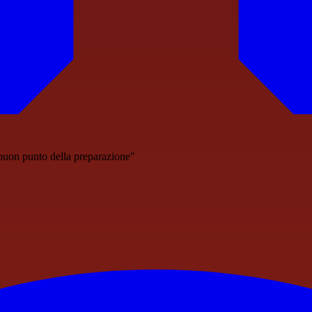
buon punto della preparazione"