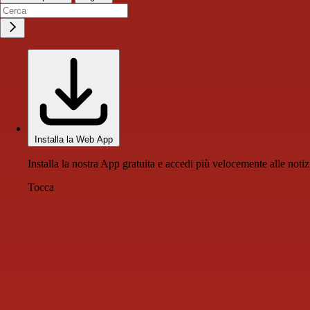
Installa la Web App
Installa la nostra App gratuita e accedi più velocemente alle notiz
Tocca