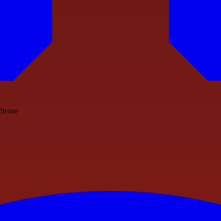
diense