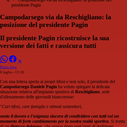
presidente Pagin
Campodarsego via da Reschigliano: la
posizione del presidente Pagin
Il presidente Pagin ricostruisce la sua
versione dei fatti e rassicura tutti
Pietro Zaja
9 luglio - 13:10
Con una lettera aperta ai propri tifosi e non solo, il presidente del
Campodarsego Daniele Pagin
ha voluto spiegare la delicata
situazione relativa all'impianto sportivo di
Reschigliano
, sede
d'allenamento delle giovanili biancorosse:
"
Cari tifosi, care famiglie e stimati sostenitori,
sento il dovere e l’esigenza sincera di condividere con tutti voi un
momento di forte cambiamento per la nostra realtà sportiva
. Si tratta
di un
distacco doloroso
, che arriva dopo vent’anni di dedizione