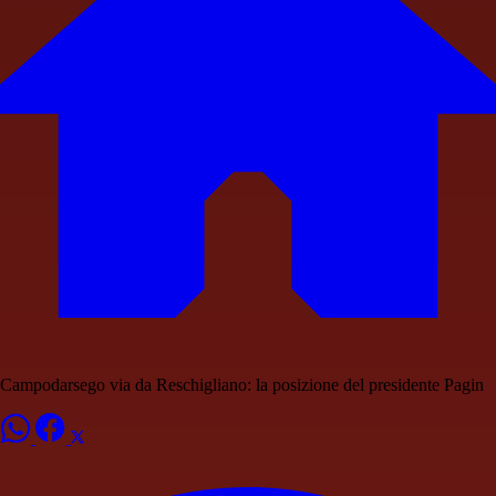
Campodarsego via da Reschigliano: la posizione del presidente Pagin