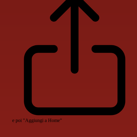
e poi "Aggiungi a Home"