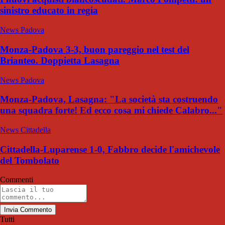
sinistro educato in regia
News Padova
Monza-Padova 3-3, buon pareggio nel test del
Brianteo. Doppietta Lasagna
News Padova
Monza-Padova, Lasagna: "La società sta costruendo
una squadra forte! Ed ecco cosa mi chiede Calabro..."
News Cittadella
Cittadella-Luparense 1-0, Fabbro decide l'amichevole
del Tombolato
Commenti
Invia Commento
Tutti