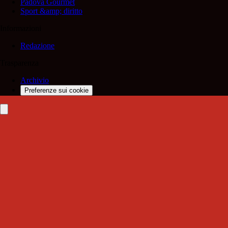
Padova Gourmet
Sport &amp; diritto
Informazioni
Redazione
Trasparenza
Archivio
Preferenze sui cookie