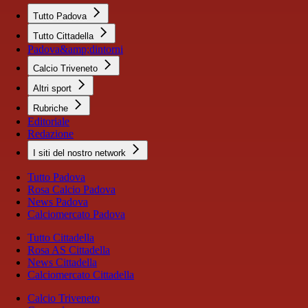
Tutto Padova
Tutto Cittadella
Padova&amp;dintorni
Calcio Triveneto
Altri sport
Rubriche
Editoriale
Redazione
I siti del nostro network
Tutto Padova
Rosa Calcio Padova
News Padova
Calciomercato Padova
Tutto Cittadella
Rosa AS Cittadella
News Cittadella
Calciomercato Cittadella
Calcio Triveneto