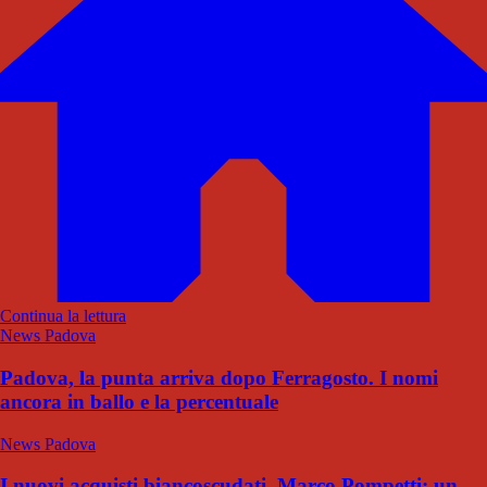
Continua la lettura
News Padova
Padova, la punta arriva dopo Ferragosto. I nomi
ancora in ballo e la percentuale
News Padova
I nuovi acquisti biancoscudati. Marco Pompetti: un