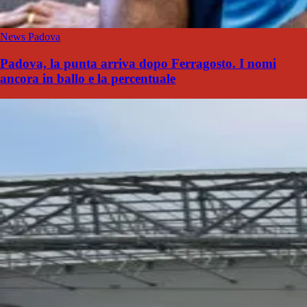
News Padova
Padova, la punta arriva dopo Ferragosto. I nomi
ancora in ballo e la percentuale