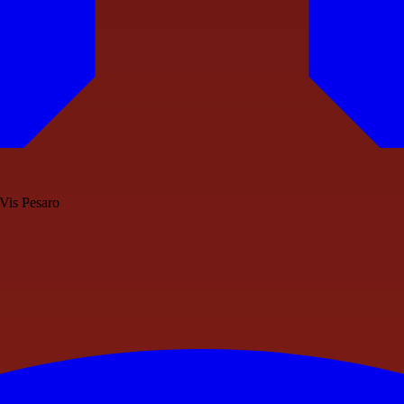
 Vis Pesaro