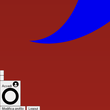
Accedi
Modifica profilo
Logout