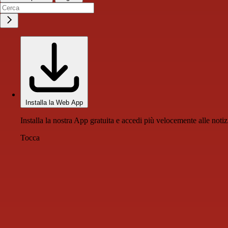
Installa la Web App
Installa la nostra App gratuita e accedi più velocemente alle notiz
Tocca