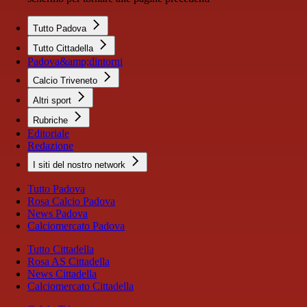
Tutto Padova
Tutto Cittadella
Padova&amp;dintorni
Calcio Triveneto
Altri sport
Rubriche
Editoriale
Redazione
I siti del nostro network
Tutto Padova
Rosa Calcio Padova
News Padova
Calciomercato Padova
Tutto Cittadella
Rosa AS Cittadella
News Cittadella
Calciomercato Cittadella