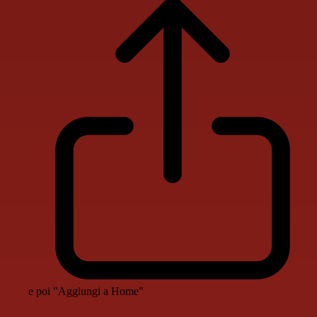
e poi "Aggiungi a Home"