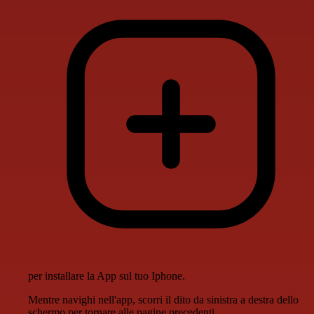
per installare la App sul tuo Iphone.
Mentre navighi nell'app, scorri il dito da sinistra a destra dello
schermo per tornare alle pagine precedenti