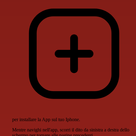
per installare la App sul tuo Iphone.
Mentre navighi nell'app, scorri il dito da sinistra a destra dello
schermo per tornare alle pagine precedenti