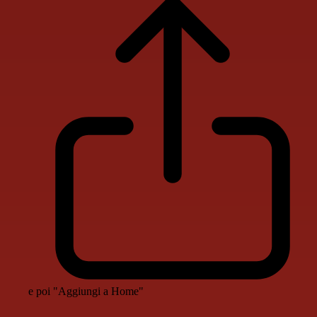
e poi "Aggiungi a Home"