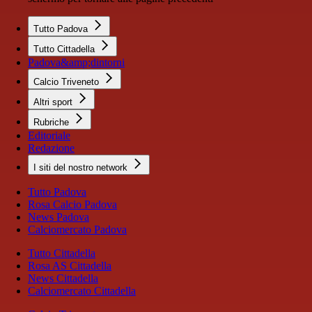
Tutto Padova
Tutto Cittadella
Padova&amp;dintorni
Calcio Triveneto
Altri sport
Rubriche
Editoriale
Redazione
I siti del nostro network
Tutto Padova
Rosa Calcio Padova
News Padova
Calciomercato Padova
Tutto Cittadella
Rosa AS Cittadella
News Cittadella
Calciomercato Cittadella