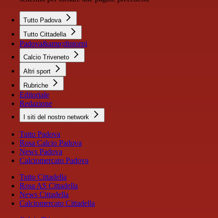
Tutto Padova
Tutto Cittadella
Padova&amp;dintorni
Calcio Triveneto
Altri sport
Rubriche
Editoriale
Redazione
I siti del nostro network
Tutto Padova
Rosa Calcio Padova
News Padova
Calciomercato Padova
Tutto Cittadella
Rosa AS Cittadella
News Cittadella
Calciomercato Cittadella