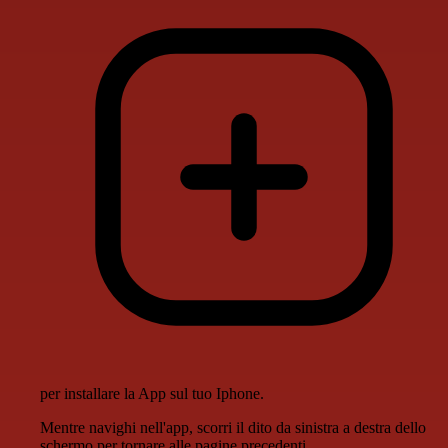
per installare la App sul tuo Iphone.
Mentre navighi nell'app, scorri il dito da sinistra a destra dello
schermo per tornare alle pagine precedenti