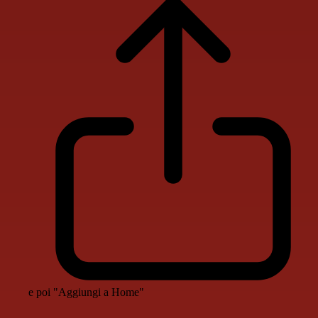
e poi "Aggiungi a Home"