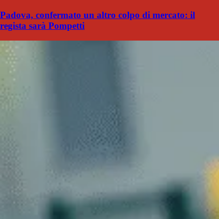
Padova, confermato un altro colpo di mercato: il
regista sarà Pompetti