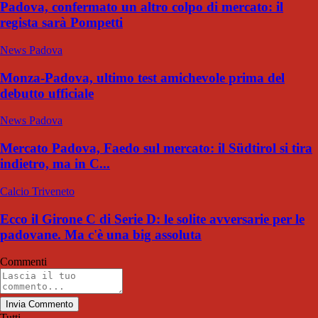
Padova, confermato un altro colpo di mercato: il
regista sarà Pompetti
News Padova
Monza-Padova, ultimo test amichevole prima del
debutto ufficiale
News Padova
Mercato Padova, Faedo sul mercato: il Südtirol si tira
indietro, ma in C...
Calcio Triveneto
Ecco il Girone C di Serie D: le solite avversarie per le
padovane. Ma c'è una big assoluta
Commenti
Invia Commento
Tutti