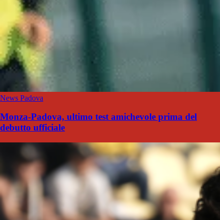
News Padova
Monza-Padova, ultimo test amichevole prima del
debutto ufficiale