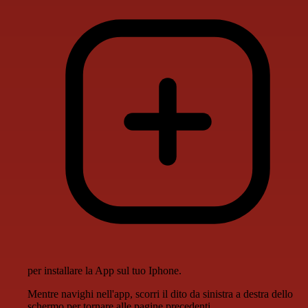
per installare la App sul tuo Iphone.
Mentre navighi nell'app, scorri il dito da sinistra a destra dello
schermo per tornare alle pagine precedenti