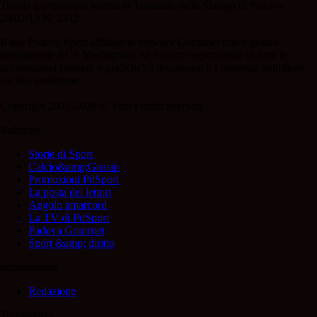
Testata giornalistica iscritta al Tribunale della Stampa di Padova
28/02/13 N. 2312.
Il sito Padova Sport affiliato al network Gazzanet non è gestito
direttamente RCS Mediagroup ed è unico responsabile di tutte le
informazioni (testuali o grafiche), i documenti o i materiali pubblicati
sul sito medesimo.
Copyright 2021-2026 © Tutti i diritti riservati.
Rubriche
Storie di Sport
Calcio&amp;Gossip
Promozioni PdSport
La posta dei lettori
Angolo amarcord
La TV di PdSport
Padova Gourmet
Sport &amp; diritto
Informazioni
Redazione
Trasparenza