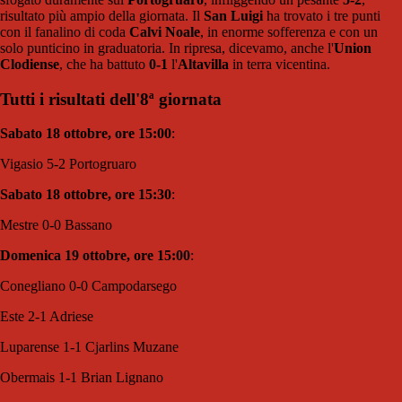
risultato più ampio della giornata. Il
San Luigi
ha trovato i tre punti
con il fanalino di coda
Calvi Noale
, in enorme sofferenza e con un
solo punticino in graduatoria. In ripresa, dicevamo, anche l'
Union
Clodiense
, che ha battuto
0-1
l'
Altavilla
in terra vicentina.
Tutti i risultati dell'8ª giornata
Sabato 18 ottobre, ore 15:00
:
Vigasio 5-2 Portogruaro
Sabato 18 ottobre, ore 15:30
:
Mestre 0-0 Bassano
Domenica 19 ottobre, ore 15:00
:
Conegliano 0-0 Campodarsego
Este 2-1 Adriese
Luparense 1-1 Cjarlins Muzane
Obermais 1-1 Brian Lignano