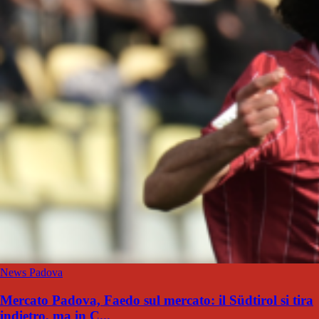
News Padova
Mercato Padova, Faedo sul mercato: il Südtirol si tira
indietro, ma in C...