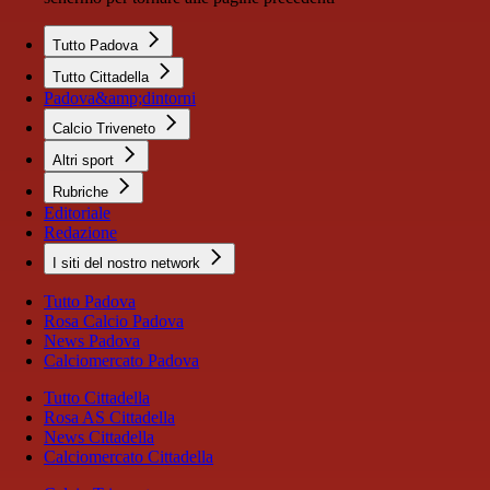
Tutto Padova
Tutto Cittadella
Padova&amp;dintorni
Calcio Triveneto
Altri sport
Rubriche
Editoriale
Redazione
I siti del nostro network
Tutto Padova
Rosa Calcio Padova
News Padova
Calciomercato Padova
Tutto Cittadella
Rosa AS Cittadella
News Cittadella
Calciomercato Cittadella