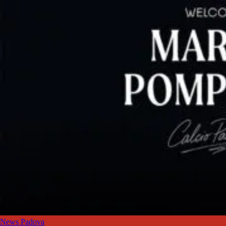
News Padova