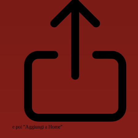
e poi "Aggiungi a Home"