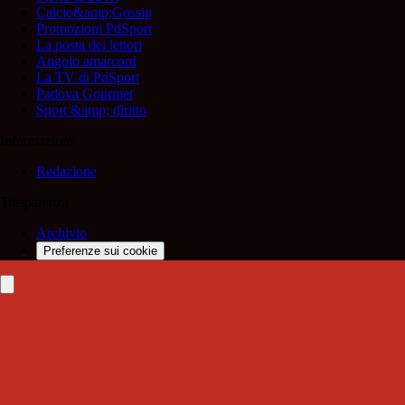
Calcio&amp;Gossip
Promozioni PdSport
La posta dei lettori
Angolo amarcord
La TV di PdSport
Padova Gourmet
Sport &amp; diritto
Informazioni
Redazione
Trasparenza
Archivio
Preferenze sui cookie