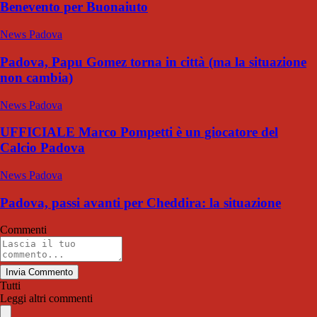
Benevento per Buonaiuto
News Padova
Padova, Papu Gomez torna in città (ma la situazione
non cambia)
News Padova
UFFICIALE Marco Pompetti è un giocatore del
Calcio Padova
News Padova
Padova, passi avanti per Cheddira: la situazione
Commenti
Invia Commento
Tutti
Leggi altri commenti