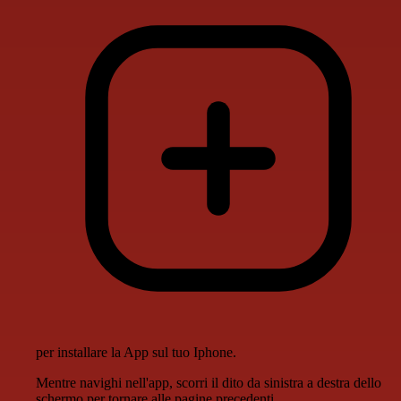
per installare la App sul tuo Iphone.
Mentre navighi nell'app, scorri il dito da sinistra a destra dello
schermo per tornare alle pagine precedenti