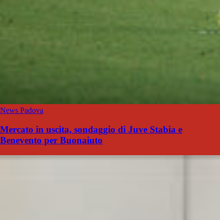
News Padova
Mercato in uscita, sondaggio di Juve Stabia e
Benevento per Buonaiuto