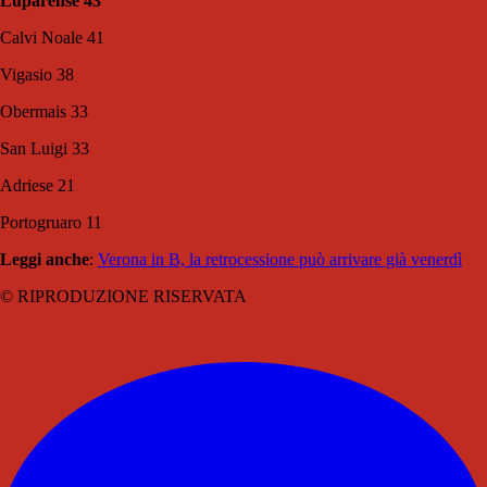
Luparense 43
Calvi Noale 41
Vigasio 38
Obermais 33
San Luigi 33
Adriese 21
Portogruaro 11
Leggi anche
:
Verona in B, la retrocessione può arrivare già venerdì
© RIPRODUZIONE RISERVATA