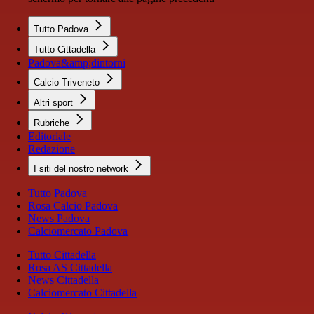
Tutto Padova
Tutto Cittadella
Padova&amp;dintorni
Calcio Triveneto
Altri sport
Rubriche
Editoriale
Redazione
I siti del nostro network
Tutto Padova
Rosa Calcio Padova
News Padova
Calciomercato Padova
Tutto Cittadella
Rosa AS Cittadella
News Cittadella
Calciomercato Cittadella