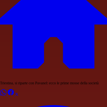
Triestina, si riparte con Pavanel: ecco le prime mosse della società