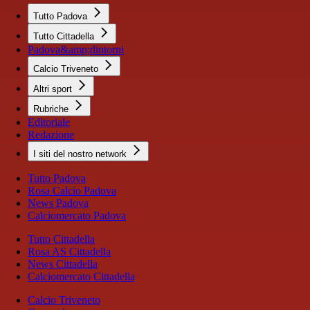
Tutto Padova
Tutto Cittadella
Padova&amp;dintorni
Calcio Triveneto
Altri sport
Rubriche
Editoriale
Redazione
I siti del nostro network
Tutto Padova
Rosa Calcio Padova
News Padova
Calciomercato Padova
Tutto Cittadella
Rosa AS Cittadella
News Cittadella
Calciomercato Cittadella
Calcio Triveneto