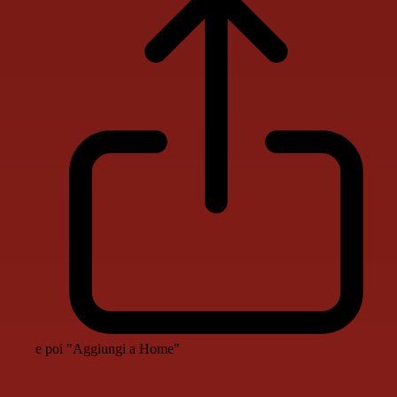
e poi "Aggiungi a Home"