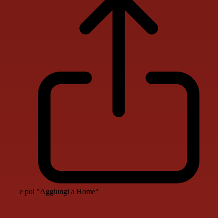
e poi "Aggiungi a Home"