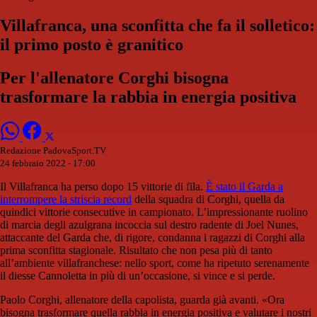
Villafranca, una sconfitta che fa il solletico:
il primo posto è granitico
Per l'allenatore Corghi bisogna
trasformare la rabbia in energia positiva
Redazione PadovaSport.TV
24 febbraio 2022 - 17:00
Il Villafranca ha perso dopo 15 vittorie di fila.
È stato il Garda a
interrompere la striscia record
della squadra di Corghi, quella da
quindici vittorie consecutive in campionato. L’impressionante ruolino
di marcia degli azulgrana incoccia sul destro radente di Joel Nunes,
attaccante del Garda che, di rigore, condanna i ragazzi di Corghi alla
prima sconfitta stagionale. Risultato che non pesa più di tanto
all’ambiente villafranchese: nello sport, come ha ripetuto serenamente
il diesse Cannoletta in più di un’occasione, si vince e si perde.
Paolo Corghi, allenatore della capolista, guarda già avanti. «Ora
bisogna trasformare quella rabbia in energia positiva e valutare i nostri