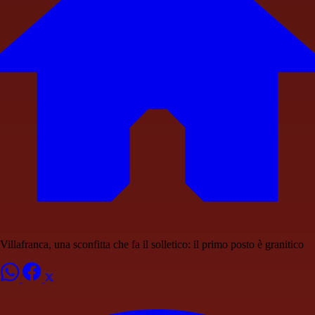
Villafranca, una sconfitta che fa il solletico: il primo posto è granitico