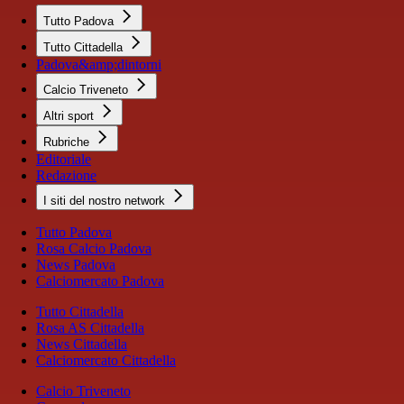
Tutto Padova
Tutto Cittadella
Padova&amp;dintorni
Calcio Triveneto
Altri sport
Rubriche
Editoriale
Redazione
I siti del nostro network
Tutto Padova
Rosa Calcio Padova
News Padova
Calciomercato Padova
Tutto Cittadella
Rosa AS Cittadella
News Cittadella
Calciomercato Cittadella
Calcio Triveneto