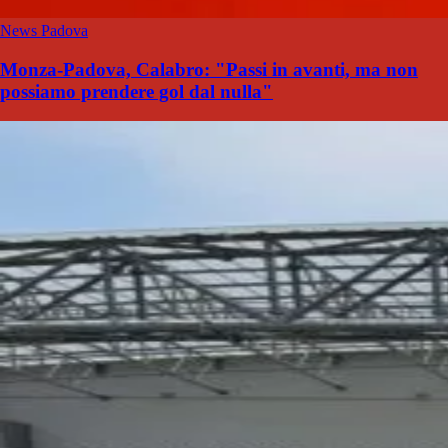
News Padova
Monza-Padova, Calabro: "Passi in avanti, ma non
possiamo prendere gol dal nulla"