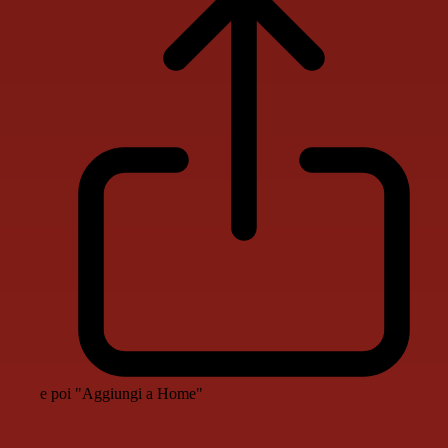
e poi "Aggiungi a Home"