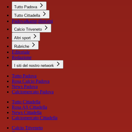
Tutto Padova
Tutto Cittadella
Padova&amp;dintorni
Calcio Triveneto
Altri sport
Rubriche
Editoriale
Redazione
I siti del nostro network
Tutto Padova
Rosa Calcio Padova
News Padova
Calciomercato Padova
Tutto Cittadella
Rosa AS Cittadella
News Cittadella
Calciomercato Cittadella
Calcio Triveneto