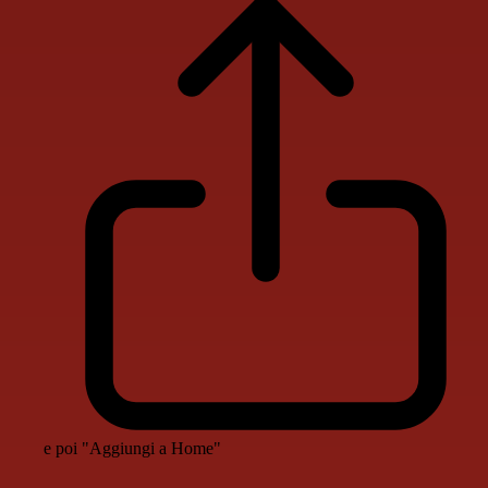
e poi "Aggiungi a Home"