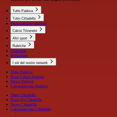
Tutto Padova
Tutto Cittadella
Padova&amp;dintorni
Calcio Triveneto
Altri sport
Rubriche
Editoriale
Redazione
I siti del nostro network
Tutto Padova
Rosa Calcio Padova
News Padova
Calciomercato Padova
Tutto Cittadella
Rosa AS Cittadella
News Cittadella
Calciomercato Cittadella