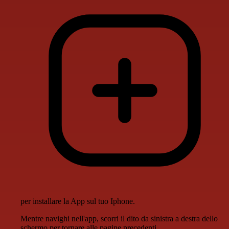
per installare la App sul tuo Iphone.
Mentre navighi nell'app, scorri il dito da sinistra a destra dello
schermo per tornare alle pagine precedenti