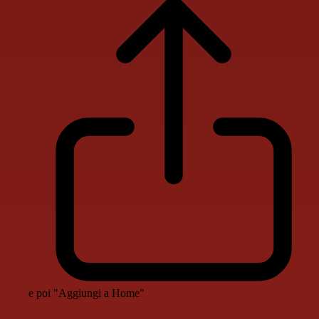
e poi "Aggiungi a Home"