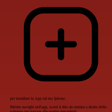
per installare la App sul tuo Iphone.
Mentre navighi nell'app, scorri il dito da sinistra a destra dello
schermo per tornare alle pagine precedenti