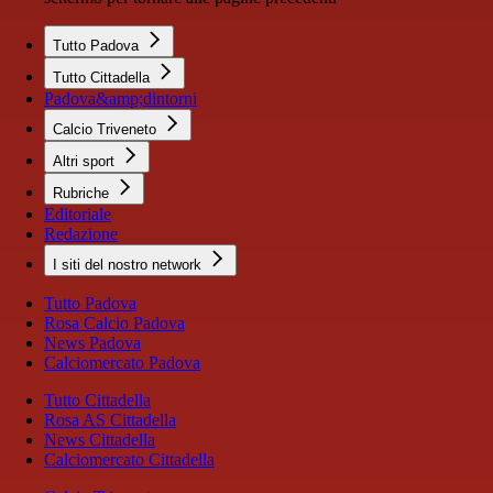
Tutto Padova
Tutto Cittadella
Padova&amp;dintorni
Calcio Triveneto
Altri sport
Rubriche
Editoriale
Redazione
I siti del nostro network
Tutto Padova
Rosa Calcio Padova
News Padova
Calciomercato Padova
Tutto Cittadella
Rosa AS Cittadella
News Cittadella
Calciomercato Cittadella