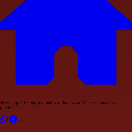
Brevi e quel feeling mai nato con la piazza. Ma serve pazienza
perchè...