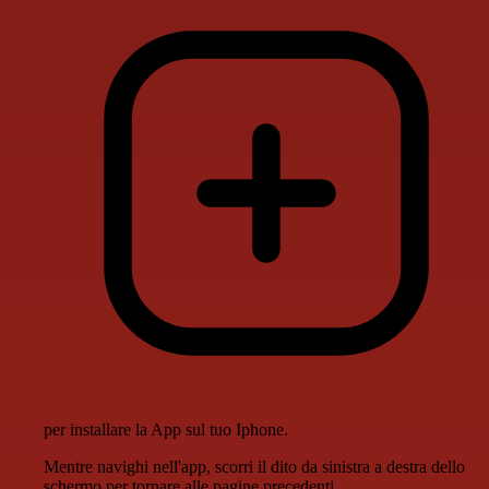
per installare la App sul tuo Iphone.
Mentre navighi nell'app, scorri il dito da sinistra a destra dello
schermo per tornare alle pagine precedenti