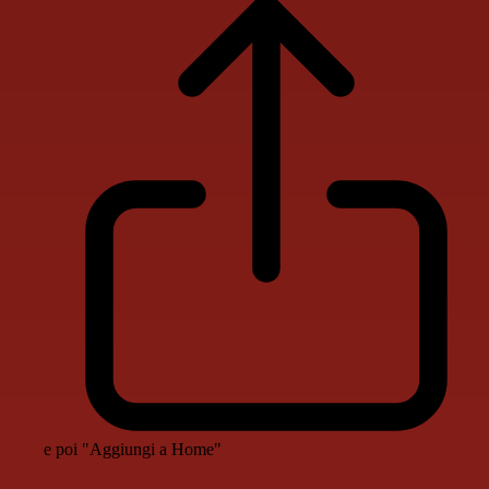
e poi "Aggiungi a Home"