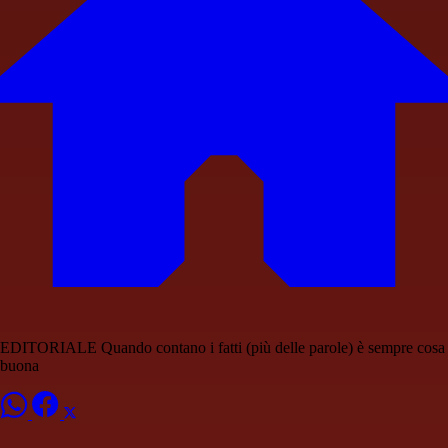
EDITORIALE Quando contano i fatti (più delle parole) è sempre cosa
buona