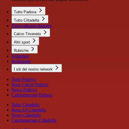
Tutto Padova
Tutto Cittadella
Padova&amp;dintorni
Calcio Triveneto
Altri sport
Rubriche
Editoriale
Redazione
I siti del nostro network
Tutto Padova
Rosa Calcio Padova
News Padova
Calciomercato Padova
Tutto Cittadella
Rosa AS Cittadella
News Cittadella
Calciomercato Cittadella