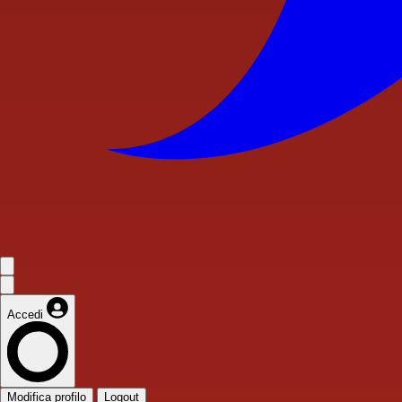
Accedi
Modifica profilo
Logout