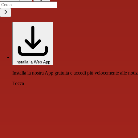
Installa la Web App
Installa la nostra App gratuita e accedi più velocemente alle notiz
Tocca