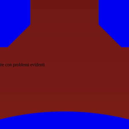
dre con problemi evidenti