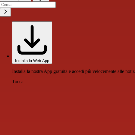
Installa la Web App
Installa la nostra App gratuita e accedi più velocemente alle notiz
Tocca