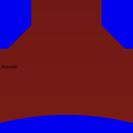
no Ronaldo