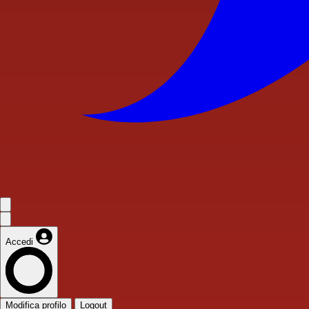
Accedi
Modifica profilo
Logout