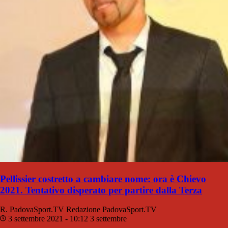
Pellissier costretto a cambiare nome: ora è Chievo
2021. Tentativo disperato per partire dalla Terza
R. PadovaSport.TV
Redazione PadovaSport.TV
3 settembre 2021 - 10:12
3 settembre