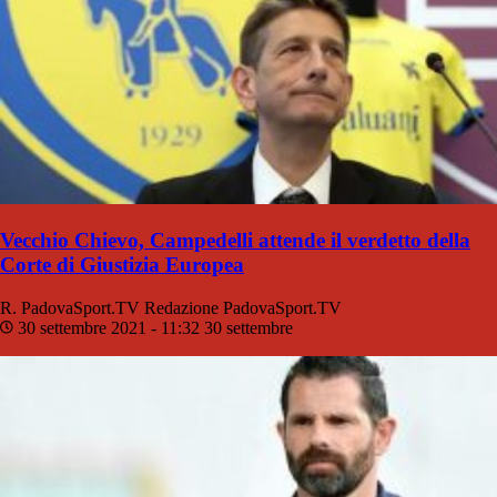
Vecchio Chievo, Campedelli attende il verdetto della
Corte di Giustizia Europea
R. PadovaSport.TV
Redazione PadovaSport.TV
30 settembre 2021 - 11:32
30 settembre