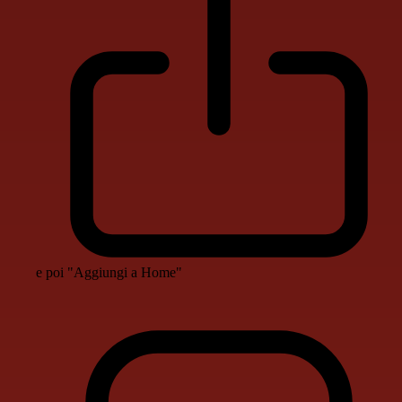
e poi "Aggiungi a Home"