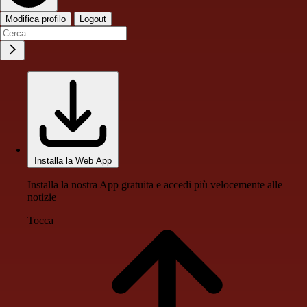
Modifica profilo
Logout
Installa la Web App
Installa la nostra App gratuita e accedi più velocemente alle
notizie
Tocca