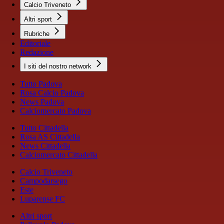
Calcio Triveneto
Altri sport
Rubriche
Editoriale
Redazione
I siti del nostro network
Tutto Padova
Rosa Calcio Padova
News Padova
Calciomercato Padova
Tutto Cittadella
Rosa AS Cittadella
News Cittadella
Calciomercato Cittadella
Calcio Triveneto
Campodarsego
Este
Luparense FC
Altri sport