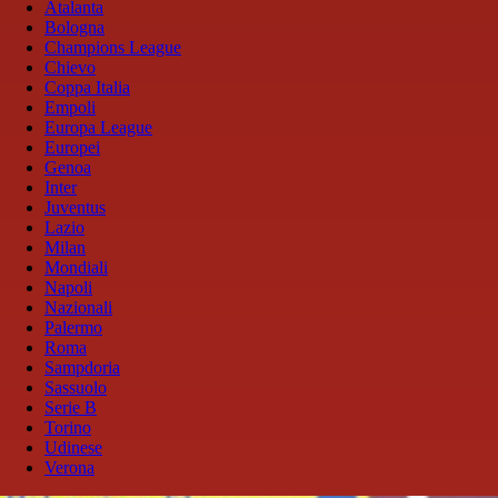
Atalanta
Bologna
Champions League
Chievo
Coppa Italia
Empoli
Europa League
Europei
Genoa
Inter
Juventus
Lazio
Milan
Mondiali
Napoli
Nazionali
Palermo
Roma
Sampdoria
Sassuolo
Serie B
Torino
Udinese
Verona