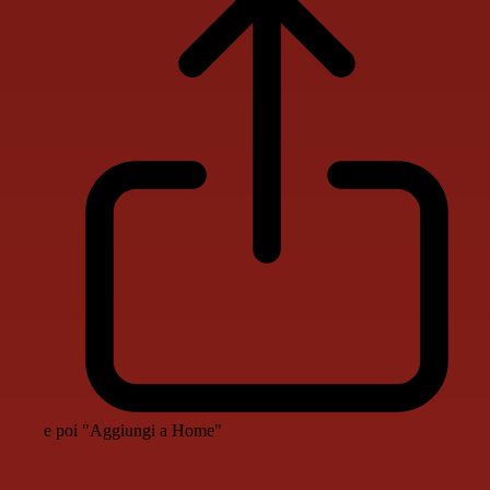
e poi "Aggiungi a Home"