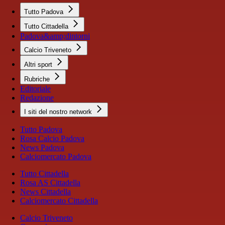
Tutto Padova
Tutto Cittadella
Padova&amp;dintorni
Calcio Triveneto
Altri sport
Rubriche
Editoriale
Redazione
I siti del nostro network
Tutto Padova
Rosa Calcio Padova
News Padova
Calciomercato Padova
Tutto Cittadella
Rosa AS Cittadella
News Cittadella
Calciomercato Cittadella
Calcio Triveneto