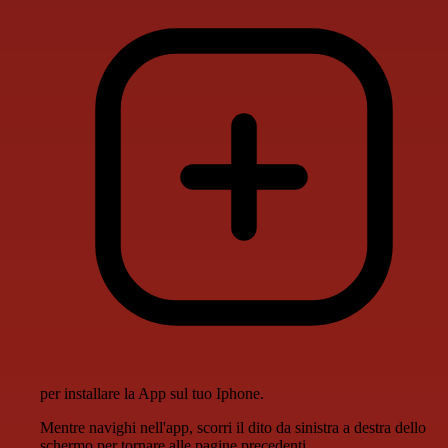
per installare la App sul tuo Iphone.
Mentre navighi nell'app, scorri il dito da sinistra a destra dello
schermo per tornare alle pagine precedenti