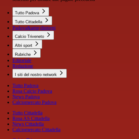
Tutto Padova
Tutto Cittadella
Padova&amp;dintorni
Calcio Triveneto
Altri sport
Rubriche
Editoriale
Redazione
I siti del nostro network
Tutto Padova
Rosa Calcio Padova
News Padova
Calciomercato Padova
Tutto Cittadella
Rosa AS Cittadella
News Cittadella
Calciomercato Cittadella