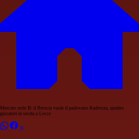
Mercato serie B: il Brescia vuole il padovano Radrezza, quattro
giocatori in uscita a Lecce