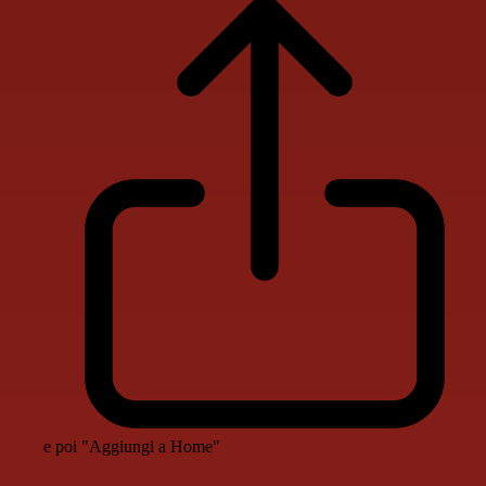
e poi "Aggiungi a Home"