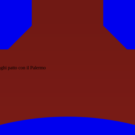
aghi patto con il Palermo