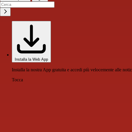
Installa la Web App
Installa la nostra App gratuita e accedi più velocemente alle notiz
Tocca