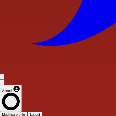
Accedi
Modifica profilo
Logout