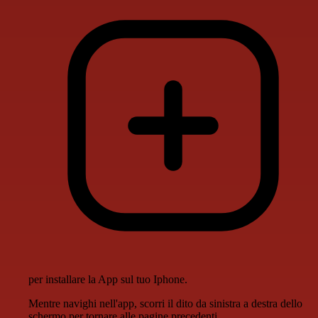
per installare la App sul tuo Iphone.
Mentre navighi nell'app, scorri il dito da sinistra a destra dello
schermo per tornare alle pagine precedenti