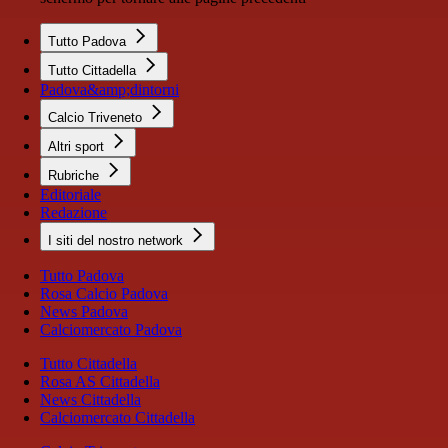
Tutto Padova
Tutto Cittadella
Padova&amp;dintorni
Calcio Triveneto
Altri sport
Rubriche
Editoriale
Redazione
I siti del nostro network
Tutto Padova
Rosa Calcio Padova
News Padova
Calciomercato Padova
Tutto Cittadella
Rosa AS Cittadella
News Cittadella
Calciomercato Cittadella