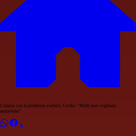
Catania con il problema esuberi, Grella: "Molti non vogliono
andarsene"