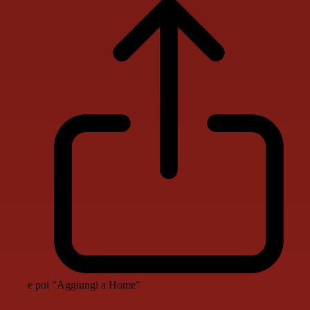
e poi "Aggiungi a Home"