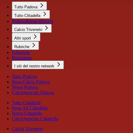
Tutto Padova
Tutto Cittadella
Padova&amp;dintorni
Calcio Triveneto
Altri sport
Rubriche
Editoriale
Redazione
I siti del nostro network
Tutto Padova
Rosa Calcio Padova
News Padova
Calciomercato Padova
Tutto Cittadella
Rosa AS Cittadella
News Cittadella
Calciomercato Cittadella
Calcio Triveneto