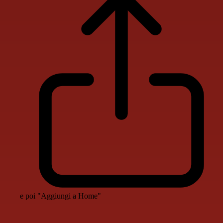
e poi "Aggiungi a Home"