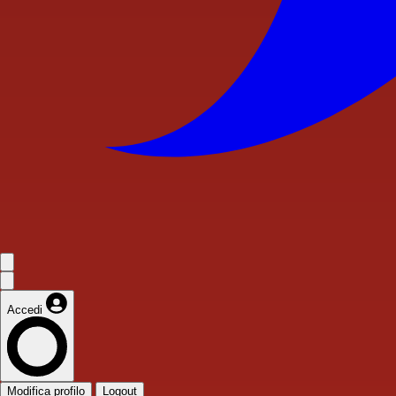
Accedi
Modifica profilo
Logout