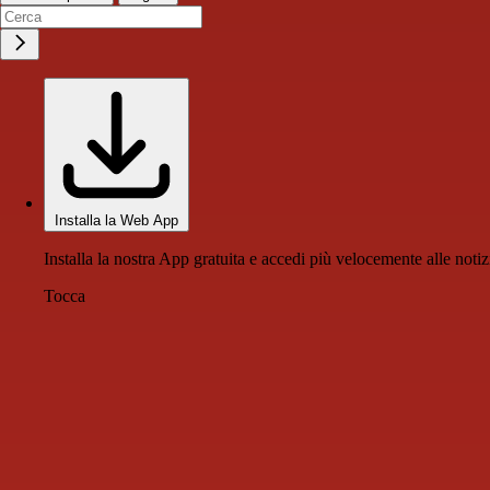
Installa la Web App
Installa la nostra App gratuita e accedi più velocemente alle notiz
Tocca