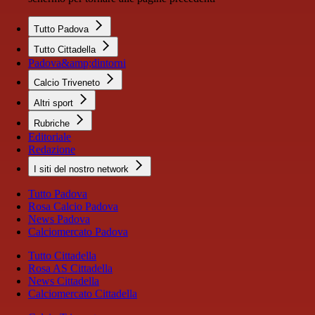
Tutto Padova
Tutto Cittadella
Padova&amp;dintorni
Calcio Triveneto
Altri sport
Rubriche
Editoriale
Redazione
I siti del nostro network
Tutto Padova
Rosa Calcio Padova
News Padova
Calciomercato Padova
Tutto Cittadella
Rosa AS Cittadella
News Cittadella
Calciomercato Cittadella