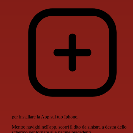
per installare la App sul tuo Iphone.
Mentre navighi nell'app, scorri il dito da sinistra a destra dello
schermo per tornare alle pagine precedenti