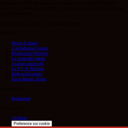
direttamente RCS Mediagroup ed è unico responsabile di tutte le
informazioni (testuali o grafiche), i documenti o i materiali pubblicati
sul sito medesimo.
Copyright 2021-2026 © Tutti i diritti riservati.
Rubriche
Storie di Sport
Calcio&amp;Gossip
Promozioni PdSport
La posta dei lettori
Angolo amarcord
La TV di PdSport
Padova Gourmet
Sport &amp; diritto
Informazioni
Redazione
Trasparenza
Archivio
Preferenze sui cookie