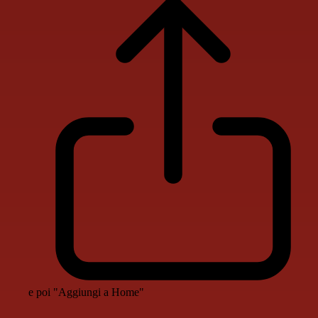
e poi "Aggiungi a Home"