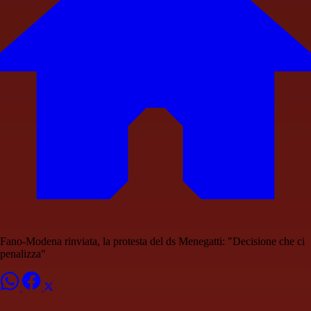
Fano-Modena rinviata, la protesta del ds Menegatti: "Decisione che ci
penalizza"