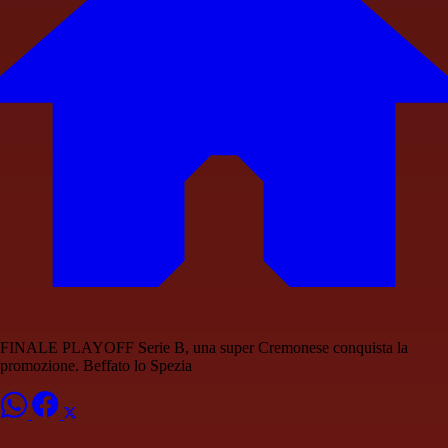
FINALE PLAYOFF Serie B, una super Cremonese conquista la
promozione. Beffato lo Spezia