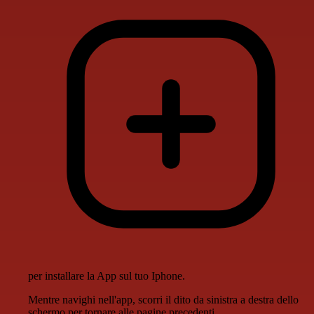
per installare la App sul tuo Iphone.
Mentre navighi nell'app, scorri il dito da sinistra a destra dello
schermo per tornare alle pagine precedenti