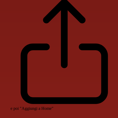
e poi "Aggiungi a Home"