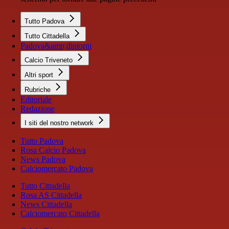
Tutto Padova
Tutto Cittadella
Padova&amp;dintorni
Calcio Triveneto
Altri sport
Rubriche
Editoriale
Redazione
I siti del nostro network
Tutto Padova
Rosa Calcio Padova
News Padova
Calciomercato Padova
Tutto Cittadella
Rosa AS Cittadella
News Cittadella
Calciomercato Cittadella