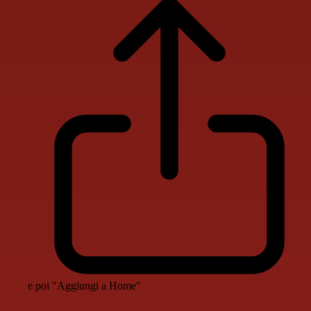
e poi "Aggiungi a Home"