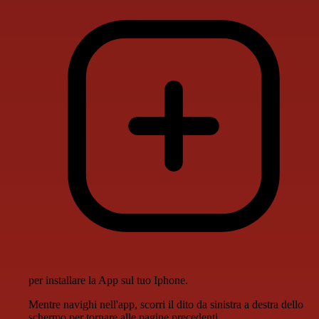
per installare la App sul tuo Iphone.
Mentre navighi nell'app, scorri il dito da sinistra a destra dello
schermo per tornare alle pagine precedenti