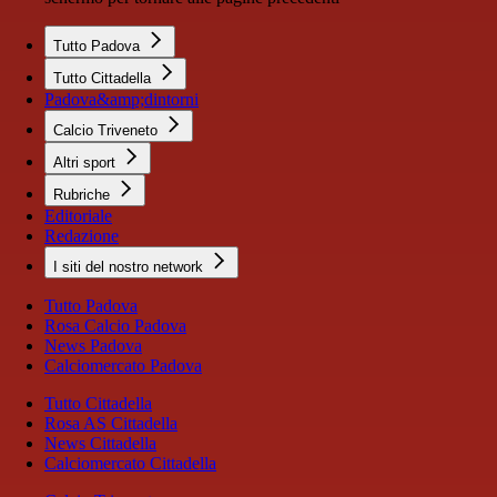
Tutto Padova
Tutto Cittadella
Padova&amp;dintorni
Calcio Triveneto
Altri sport
Rubriche
Editoriale
Redazione
I siti del nostro network
Tutto Padova
Rosa Calcio Padova
News Padova
Calciomercato Padova
Tutto Cittadella
Rosa AS Cittadella
News Cittadella
Calciomercato Cittadella