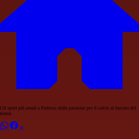
Gli sport più amati a Padova: dalla passione per il calcio al fascino del
tennis