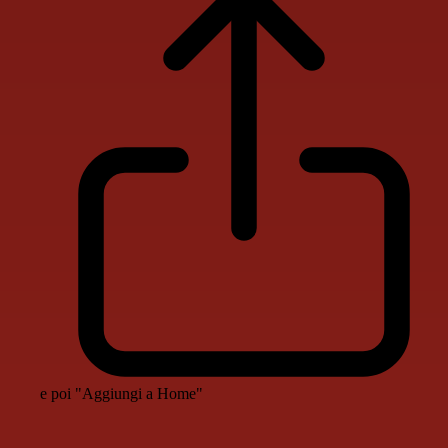
e poi "Aggiungi a Home"