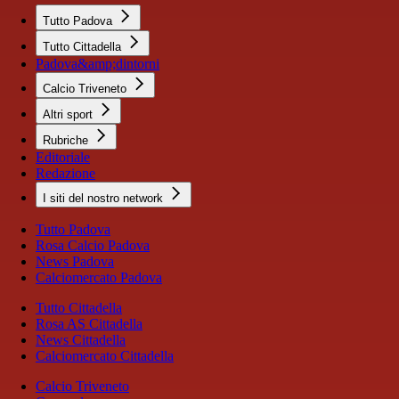
Tutto Padova
Tutto Cittadella
Padova&amp;dintorni
Calcio Triveneto
Altri sport
Rubriche
Editoriale
Redazione
I siti del nostro network
Tutto Padova
Rosa Calcio Padova
News Padova
Calciomercato Padova
Tutto Cittadella
Rosa AS Cittadella
News Cittadella
Calciomercato Cittadella
Calcio Triveneto