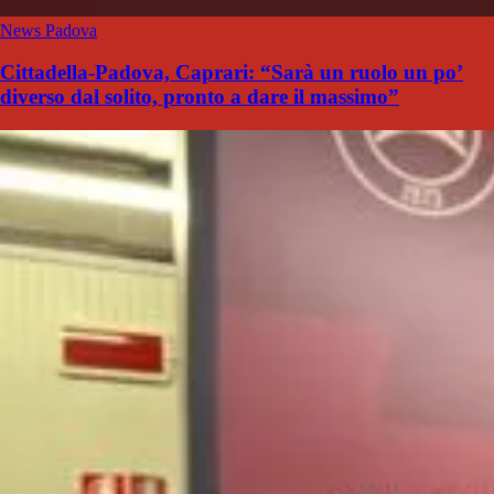
News Padova
Cittadella-Padova, Caprari: “Sarà un ruolo un po’
diverso dal solito, pronto a dare il massimo”