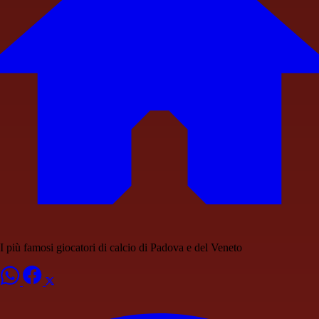
I più famosi giocatori di calcio di Padova e del Veneto