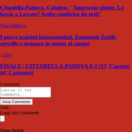
Cittadella-Padova, Calabro: "Approccio giusto. La
fascia a Lovato? Scelta condivisa da tutti"
News Padova
I nuovi acquisti biancoscudati. Emanuele Zuelli:
cervello e sostanza in mezzo al campo
Live
FINALE | CITTADELLA-PADOVA 0-2 (15' Caprari,
44' Carissoni)
Commenti
Invia Commento
Tutti
Leggi altri commenti
Ultime Notizie