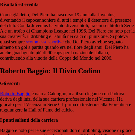
Risultati ed eredità
Come già detto, Del Piero ha trascorso 19 anni alla Juventus,
diventando il capocannoniere di tutti i tempi e il detentore di presenze
del club. Con la Juventus ha vinto diversi titoli, tra cui sei titoli di Serie
A e un trofeo di Champions League nel 1996. Del Piero era noto per la
sua creatività, il dribbling e l'abilità nei calci di punizione. Si poteva
quasi sempre
scommesse sportive
che Del Piero avrebbe segnato
almeno un gol a partita quando era nel fiore degli anni. Del Piero ha
anche guadagnato più di 90 caps per la nazionale italiana,
contribuendo alla vittoria della Coppa del Mondo nel 2006.
Roberto Baggio: Il Divin Codino
Gli esordi
Roberto Baggio
è nato a Caldogno, ma il suo legame con Padova
deriva dagli inizi della sua carriera professionale nel Vicenza. Ha
giocato per il Vicenza in Serie C1 prima di trasferirsi alla Fiorentina e
raggiungere la Hall of Fame del calcio.
I punti salienti della carriera
Baggio è noto per le sue eccezionali doti di dribbling, visione di gioco