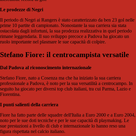
Le prodezze di Negri
Il periodo di Negri ai Rangers è stato caratterizzato da ben 23 gol nelle
prime 10 partite di campionato. Nonostante la sua carriera sia stata
ostacolata dagli infortuni, la sua prodezza realizzativa in quel periodo
rimane leggendaria. Il suo sviluppo precoce a Padova ha giocato un
ruolo importante nel plasmare le sue capacità di colpire.
Stefano Fiore: il centrocampista versatile
Dal Padova al riconoscimento internazionale
Stefano Fiore, nato a Cosenza ma che ha iniziato la sua carriera
professionale a Padova, è noto per la sua versatilità a centrocampo. In
seguito ha giocato per diversi top club italiani, tra cui Parma, Lazio e
Fiorentina.
I punti salienti della carriera
Fiore ha fatto parte delle squadre dell'Italia a Euro 2000 e a Euro 2004,
noto per le sue doti tecniche e per le sue capacità di playmaking. Le
sue prestazioni a livello di club e internazionale lo hanno reso una
figura rispettata nel calcio italiano.