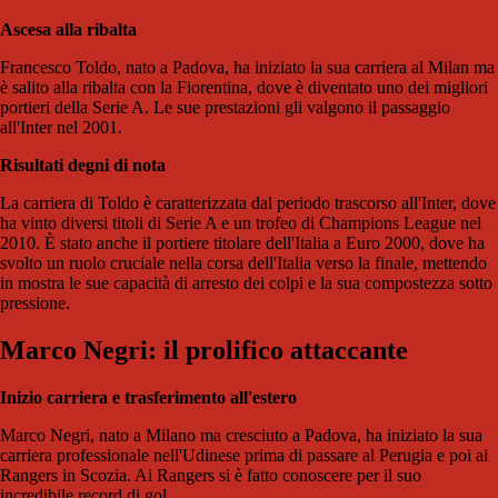
Ascesa alla ribalta
Francesco Toldo, nato a Padova, ha iniziato la sua carriera al Milan ma
è salito alla ribalta con la Fiorentina, dove è diventato uno dei migliori
portieri della Serie A. Le sue prestazioni gli valgono il passaggio
all'Inter nel 2001.
Risultati degni di nota
La carriera di Toldo è caratterizzata dal periodo trascorso all'Inter, dove
ha vinto diversi titoli di Serie A e un trofeo di Champions League nel
2010. È stato anche il portiere titolare dell'Italia a Euro 2000, dove ha
svolto un ruolo cruciale nella corsa dell'Italia verso la finale, mettendo
in mostra le sue capacità di arresto dei colpi e la sua compostezza sotto
pressione.
Marco Negri: il prolifico attaccante
Inizio carriera e trasferimento all'estero
Marco Negri, nato a Milano ma cresciuto a Padova, ha iniziato la sua
carriera professionale nell'Udinese prima di passare al Perugia e poi ai
Rangers in Scozia. Ai Rangers si è fatto conoscere per il suo
incredibile record di gol.