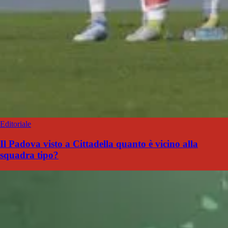
Editoriale
Il Padova visto a Cittadella quanto è vicino alla
squadra tipo?