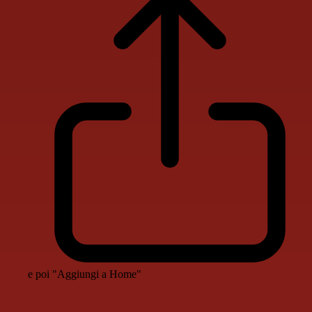
e poi "Aggiungi a Home"