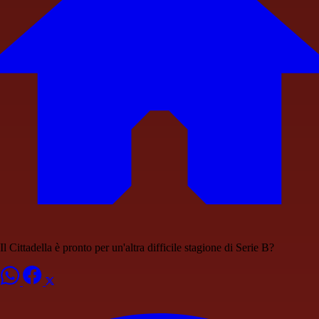
Il Cittadella è pronto per un'altra difficile stagione di Serie B?