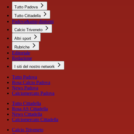
Tutto Padova
Tutto Cittadella
Padova&amp;dintorni
Calcio Triveneto
Altri sport
Rubriche
Editoriale
Redazione
I siti del nostro network
Tutto Padova
Rosa Calcio Padova
News Padova
Calciomercato Padova
Tutto Cittadella
Rosa AS Cittadella
News Cittadella
Calciomercato Cittadella
Calcio Triveneto