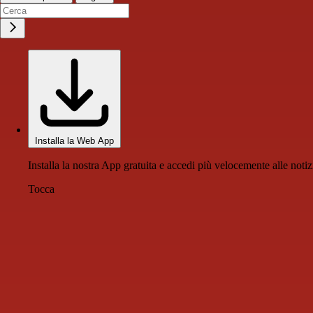
Installa la Web App
Installa la nostra App gratuita e accedi più velocemente alle notiz
Tocca