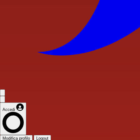
Accedi
Modifica profilo
Logout