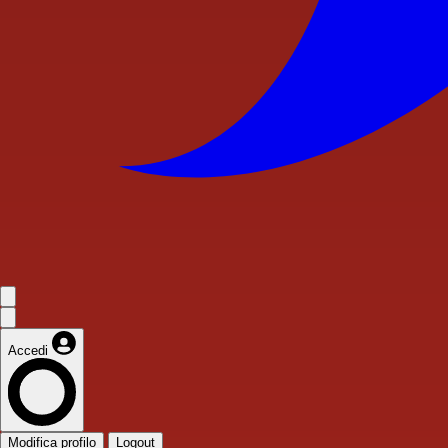
Accedi
Modifica profilo
Logout