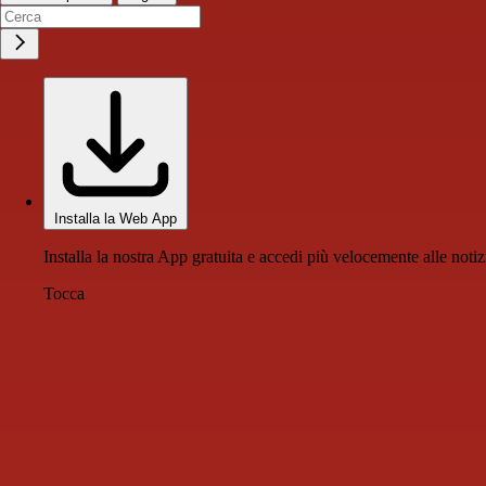
Installa la Web App
Installa la nostra App gratuita e accedi più velocemente alle notiz
Tocca