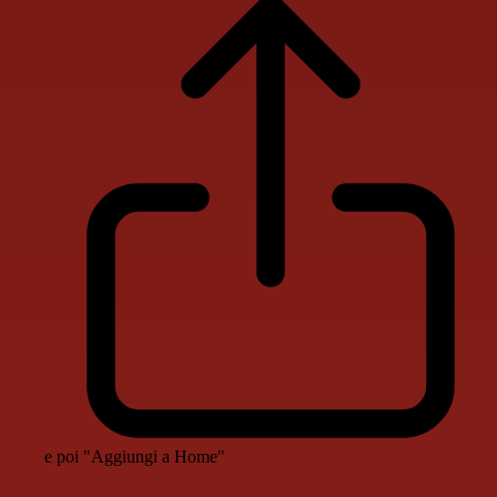
e poi "Aggiungi a Home"