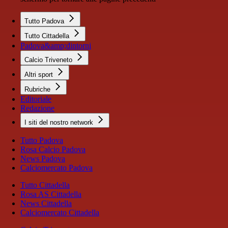
Tutto Padova
Tutto Cittadella
Padova&amp;dintorni
Calcio Triveneto
Altri sport
Rubriche
Editoriale
Redazione
I siti del nostro network
Tutto Padova
Rosa Calcio Padova
News Padova
Calciomercato Padova
Tutto Cittadella
Rosa AS Cittadella
News Cittadella
Calciomercato Cittadella