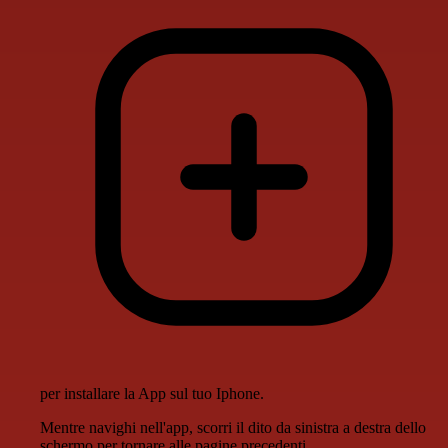
per installare la App sul tuo Iphone.
Mentre navighi nell'app, scorri il dito da sinistra a destra dello
schermo per tornare alle pagine precedenti