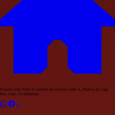
Il punto sulla Serie B: Empoli ad un passo dalla A, Padova in Lega
Pro, Citta: c'è ottimismo