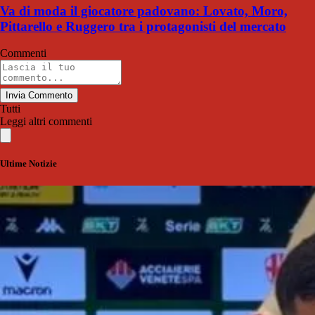
Va di moda il giocatore padovano: Lovato, Moro,
Pittarello e Ruggero tra i protagonisti del mercato
Commenti
Invia Commento
Tutti
Leggi altri commenti
Ultime Notizie