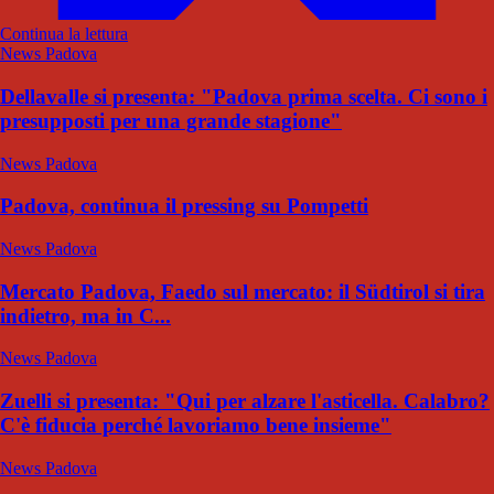
Continua la lettura
News Padova
Dellavalle si presenta: "Padova prima scelta. Ci sono i
presupposti per una grande stagione"
News Padova
Padova, continua il pressing su Pompetti
News Padova
Mercato Padova, Faedo sul mercato: il Südtirol si tira
indietro, ma in C...
News Padova
Zuelli si presenta: "Qui per alzare l'asticella. Calabro?
C'è fiducia perché lavoriamo bene insieme"
News Padova