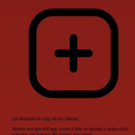
per installare la App sul tuo Iphone.
Mentre navighi nell'app, scorri il dito da sinistra a destra dello
schermo per tornare alle pagine precedenti