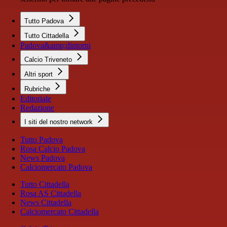
Tutto Padova
Tutto Cittadella
Padova&amp;dintorni
Calcio Triveneto
Altri sport
Rubriche
Editoriale
Redazione
I siti del nostro network
Tutto Padova
Rosa Calcio Padova
News Padova
Calciomercato Padova
Tutto Cittadella
Rosa AS Cittadella
News Cittadella
Calciomercato Cittadella