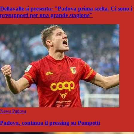
Dellavalle si presenta: "Padova prima scelta. Ci sono i
presupposti per una grande stagione"
News Padova
Padova, continua il pressing su Pompetti