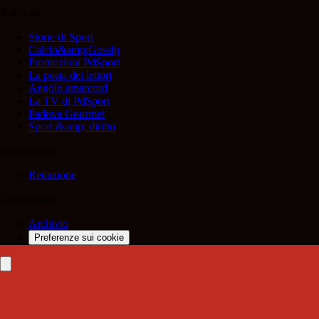
Rubriche
Storie di Sport
Calcio&amp;Gossip
Promozioni PdSport
La posta dei lettori
Angolo amarcord
La TV di PdSport
Padova Gourmet
Sport &amp; diritto
Informazioni
Redazione
Trasparenza
Archivio
Preferenze sui cookie