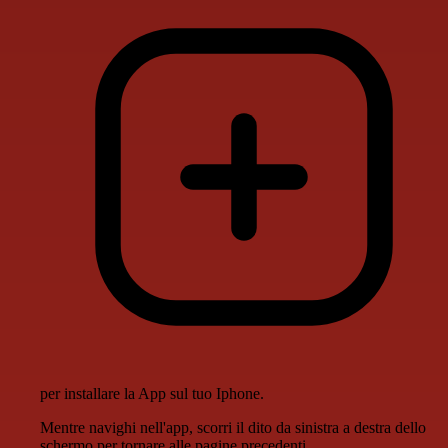
per installare la App sul tuo Iphone.
Mentre navighi nell'app, scorri il dito da sinistra a destra dello
schermo per tornare alle pagine precedenti