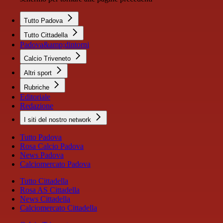
Tutto Padova
Tutto Cittadella
Padova&amp;dintorni
Calcio Triveneto
Altri sport
Rubriche
Editoriale
Redazione
I siti del nostro network
Tutto Padova
Rosa Calcio Padova
News Padova
Calciomercato Padova
Tutto Cittadella
Rosa AS Cittadella
News Cittadella
Calciomercato Cittadella