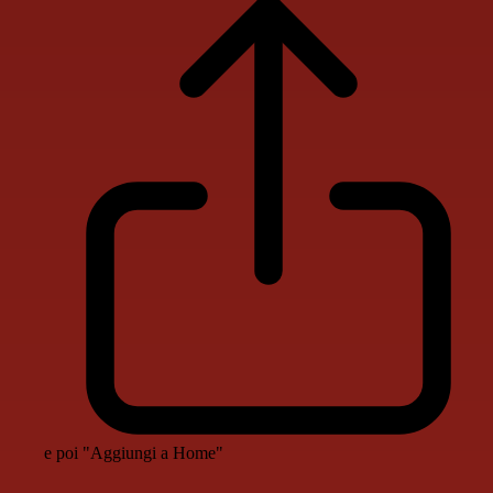
e poi "Aggiungi a Home"