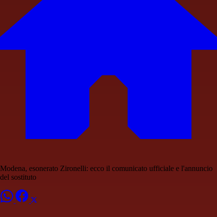
Modena, esonerato Zironelli: ecco il comunicato ufficiale e l'annuncio
del sostituto