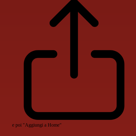
e poi "Aggiungi a Home"