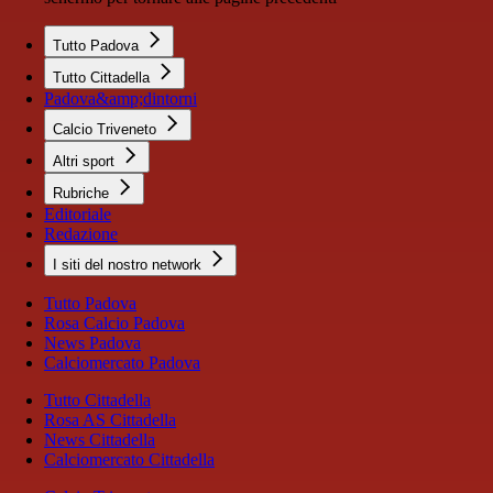
Tutto Padova
Tutto Cittadella
Padova&amp;dintorni
Calcio Triveneto
Altri sport
Rubriche
Editoriale
Redazione
I siti del nostro network
Tutto Padova
Rosa Calcio Padova
News Padova
Calciomercato Padova
Tutto Cittadella
Rosa AS Cittadella
News Cittadella
Calciomercato Cittadella