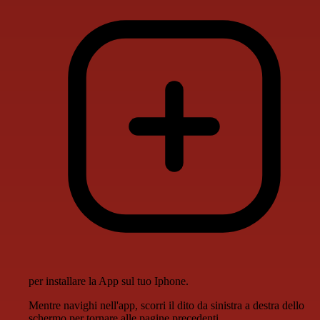
per installare la App sul tuo Iphone.
Mentre navighi nell'app, scorri il dito da sinistra a destra dello
schermo per tornare alle pagine precedenti