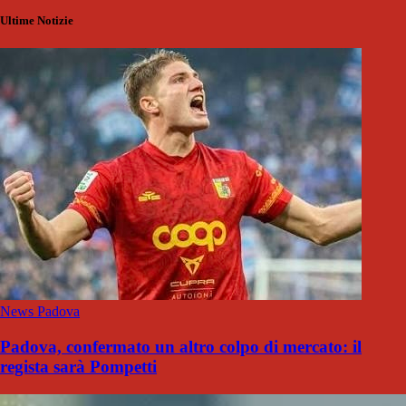
Ultime Notizie
News Padova
Padova, confermato un altro colpo di mercato: il
regista sarà Pompetti