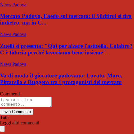
News Padova
Mercato Padova, Faedo sul mercato: il Südtirol si tira
indietro, ma in C...
News Padova
Zuelli si presenta: "Qui per alzare l'asticella. Calabro?
C'è fiducia perché lavoriamo bene insieme"
News Padova
Va di moda il giocatore padovano: Lovato, Moro,
Pittarello e Ruggero tra i protagonisti del mercato
Commenti
Invia Commento
Tutti
Leggi altri commenti