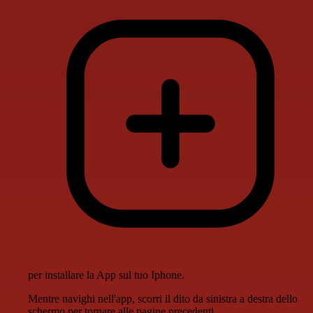
per installare la App sul tuo Iphone.
Mentre navighi nell'app, scorri il dito da sinistra a destra dello
schermo per tornare alle pagine precedenti