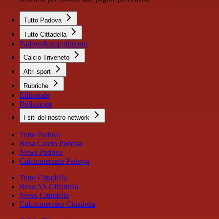
Tutto Padova
Tutto Cittadella
Padova&amp;dintorni
Calcio Triveneto
Altri sport
Rubriche
Editoriale
Redazione
I siti del nostro network
Tutto Padova
Rosa Calcio Padova
News Padova
Calciomercato Padova
Tutto Cittadella
Rosa AS Cittadella
News Cittadella
Calciomercato Cittadella