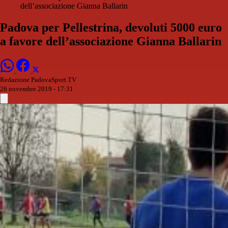
dell’associazione Gianna Ballarin
Padova per Pellestrina, devoluti 5000 euro
a favore dell’associazione Gianna Ballarin
Redazione PadovaSport.TV
26 novembre 2019 - 17:31