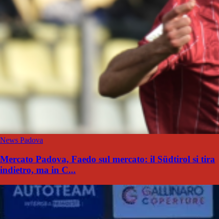
News Padova
Mercato Padova, Faedo sul mercato: il Südtirol si tira
indietro, ma in C...