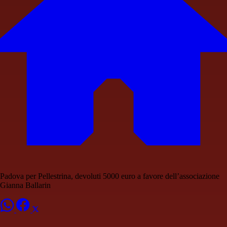
Padova per Pellestrina, devoluti 5000 euro a favore dell’associazione
Gianna Ballarin