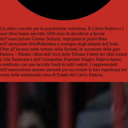
Un aiuto concreto per la popolazione veneziana. Il Calcio Padova e i
suoi tifosi hanno raccolto 5000 euro da devolvere a favore
dell’associazione Gianna Ballarin, impegnata in prima linea
nell’operazione #HelPellestrina a sostegno degli abitanti dell’isola.
Oltre all’incasso netto versato dalla Società, in occasione della gara
Padova – Rimini i tifosi dell’Aicb della Tribuna Fattori dei club Amissi
e Alta Padovana e dell’Azionariato Popolare Magico Padova hanno
contribuito con una raccolta fondi in tutti i settori. I rappresentanti
dell’associazione saranno presenti per raccontare la loro esperienza nel
corso della tradizionale cena di Natale del Calcio Padova.