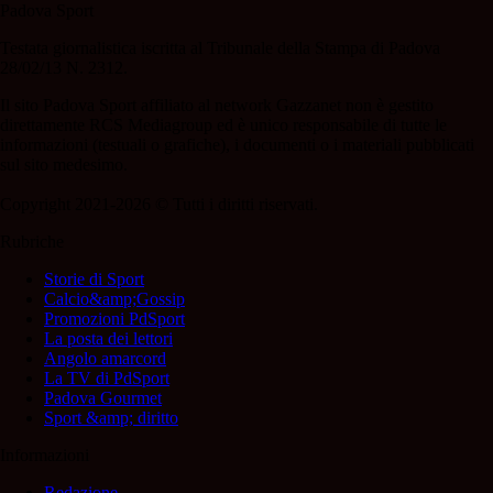
Padova Sport
Testata giornalistica iscritta al Tribunale della Stampa di Padova
28/02/13 N. 2312.
Il sito Padova Sport affiliato al network Gazzanet non è gestito
direttamente RCS Mediagroup ed è unico responsabile di tutte le
informazioni (testuali o grafiche), i documenti o i materiali pubblicati
sul sito medesimo.
Copyright 2021-2026 © Tutti i diritti riservati.
Rubriche
Storie di Sport
Calcio&amp;Gossip
Promozioni PdSport
La posta dei lettori
Angolo amarcord
La TV di PdSport
Padova Gourmet
Sport &amp; diritto
Informazioni
Redazione