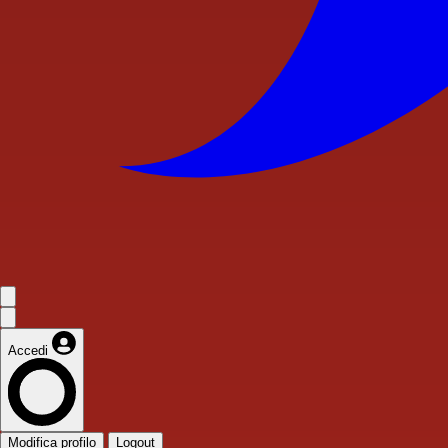
Accedi
Modifica profilo
Logout