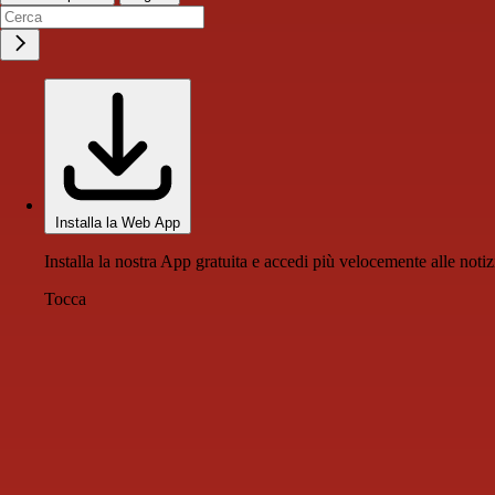
Installa la Web App
Installa la nostra App gratuita e accedi più velocemente alle notiz
Tocca