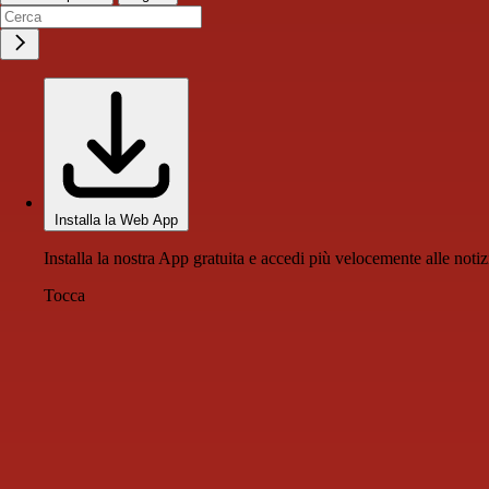
Installa la Web App
Installa la nostra App gratuita e accedi più velocemente alle notiz
Tocca