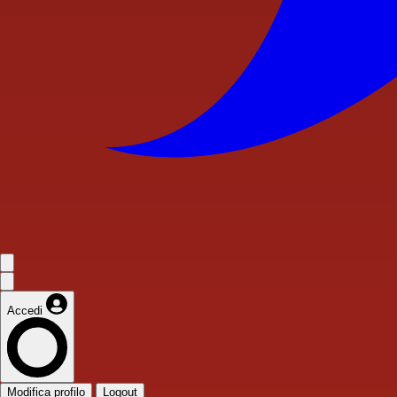
Accedi
Modifica profilo
Logout