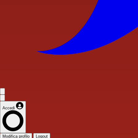
Accedi
Modifica profilo
Logout