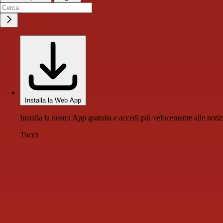
Installa la Web App
Installa la nostra App gratuita e accedi più velocemente alle notiz
Tocca