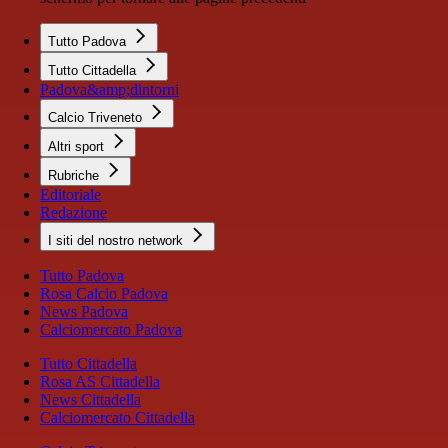
Tutto Padova
Tutto Cittadella
Padova&amp;dintorni
Calcio Triveneto
Altri sport
Rubriche
Editoriale
Redazione
I siti del nostro network
Tutto Padova
Rosa Calcio Padova
News Padova
Calciomercato Padova
Tutto Cittadella
Rosa AS Cittadella
News Cittadella
Calciomercato Cittadella