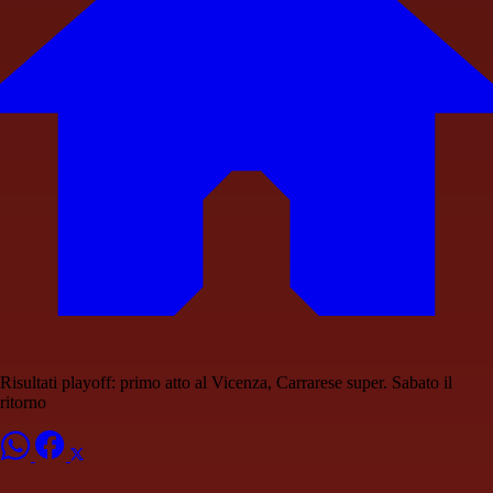
Risultati playoff: primo atto al Vicenza, Carrarese super. Sabato il
ritorno