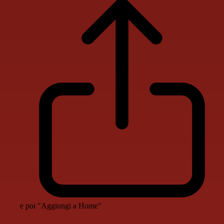
e poi "Aggiungi a Home"