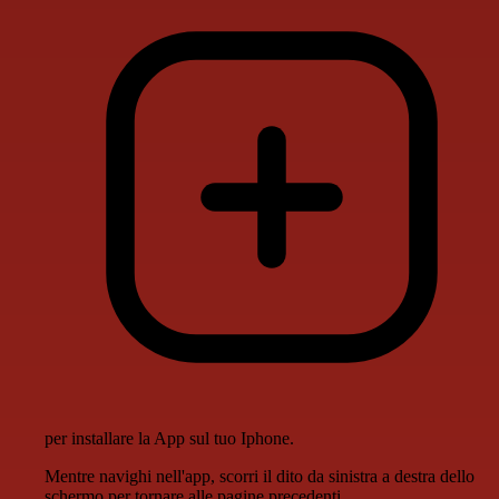
per installare la App sul tuo Iphone.
Mentre navighi nell'app, scorri il dito da sinistra a destra dello
schermo per tornare alle pagine precedenti