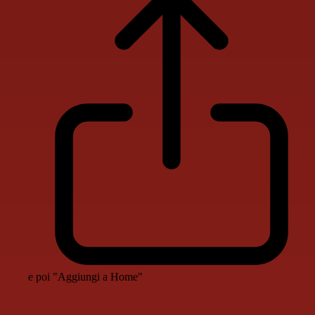
e poi "Aggiungi a Home"