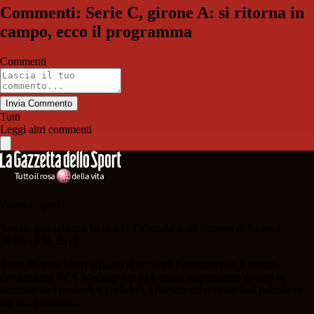
Commenti: Serie C, girone A: si ritorna in
campo, ecco il programma
Commenti
Invia Commento
Tutti
Leggi altri commenti
Padova Sport
Testata giornalistica iscritta al Tribunale della Stampa di Padova
28/02/13 N. 2312.
Il sito Padova Sport affiliato al network Gazzanet non è gestito
direttamente RCS Mediagroup ed è unico responsabile di tutte le
informazioni (testuali o grafiche), i documenti o i materiali pubblicati
sul sito medesimo.