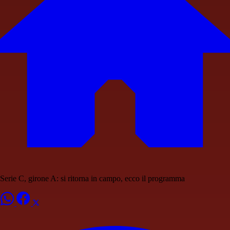
Serie C, girone A: si ritorna in campo, ecco il programma