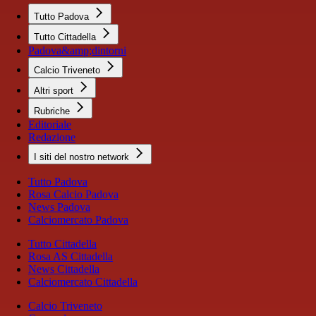
Tutto Padova
Tutto Cittadella
Padova&amp;dintorni
Calcio Triveneto
Altri sport
Rubriche
Editoriale
Redazione
I siti del nostro network
Tutto Padova
Rosa Calcio Padova
News Padova
Calciomercato Padova
Tutto Cittadella
Rosa AS Cittadella
News Cittadella
Calciomercato Cittadella
Calcio Triveneto