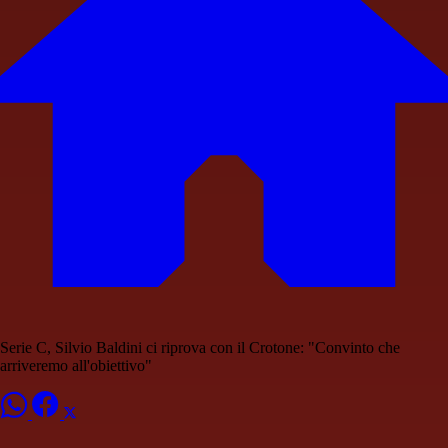
Serie C, Silvio Baldini ci riprova con il Crotone: "Convinto che
arriveremo all'obiettivo"