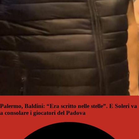
Palermo, Baldini: “Era scritto nelle stelle”. E Soleri va
a consolare i giocatori del Padova