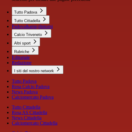
Tutto Padova
Tutto Cittadella
Padova&amp;dintorni
Calcio Triveneto
Altri sport
Rubriche
Editoriale
Redazione
I siti del nostro network
Tutto Padova
Rosa Calcio Padova
News Padova
Calciomercato Padova
Tutto Cittadella
Rosa AS Cittadella
News Cittadella
Calciomercato Cittadella