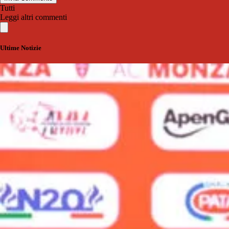
Tutti
Leggi altri commenti
Ultime Notizie