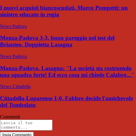
I nuovi acquisti biancoscudati. Marco Pompetti: un
sinistro educato in regia
News Padova
Monza-Padova 3-3, buon pareggio nel test del
Brianteo. Doppietta Lasagna
News Padova
Monza-Padova, Lasagna: "La società sta costruendo
una squadra forte! Ed ecco cosa mi chiede Calabro..."
News Cittadella
Cittadella-Luparense 1-0, Fabbro decide l'amichevole
del Tombolato
Commenti
Invia Commento