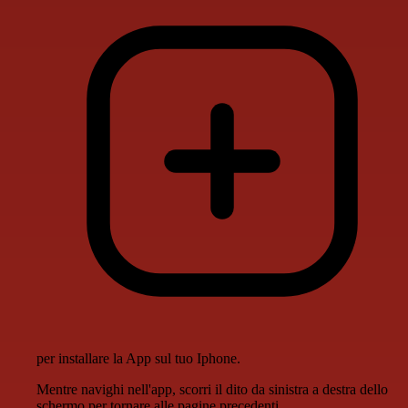
per installare la App sul tuo Iphone.
Mentre navighi nell'app, scorri il dito da sinistra a destra dello
schermo per tornare alle pagine precedenti