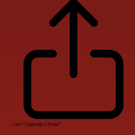
e poi "Aggiungi a Home"