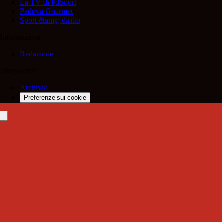
La TV di PdSport
Padova Gourmet
Sport &amp; diritto
Informazioni
Redazione
Trasparenza
Archivio
Preferenze sui cookie