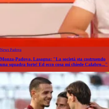
News Padova
Monza-Padova, Lasagna: "La società sta costruendo
una squadra forte! Ed ecco cosa mi chiede Calabro..."