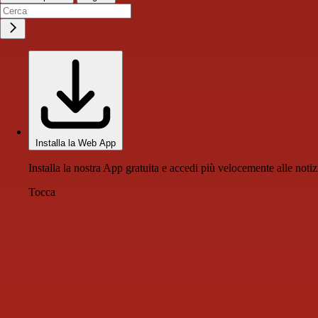
Installa la Web App
Installa la nostra App gratuita e accedi più velocemente alle notiz
Tocca