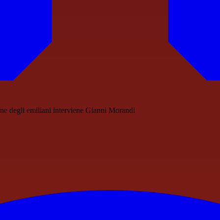
one degli emiliani interviene Gianni Morandi