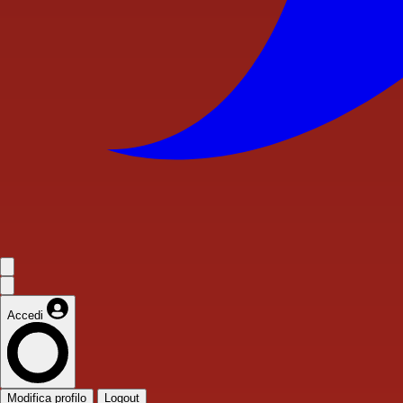
Accedi
Modifica profilo
Logout