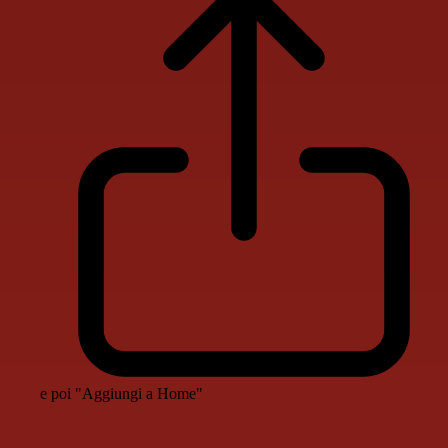
e poi "Aggiungi a Home"