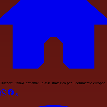
Trasporti Italia-Germania: un asse strategico per il commercio europeo