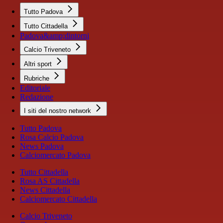
Tutto Padova
Tutto Cittadella
Padova&amp;dintorni
Calcio Triveneto
Altri sport
Rubriche
Editoriale
Redazione
I siti del nostro network
Tutto Padova
Rosa Calcio Padova
News Padova
Calciomercato Padova
Tutto Cittadella
Rosa AS Cittadella
News Cittadella
Calciomercato Cittadella
Calcio Triveneto