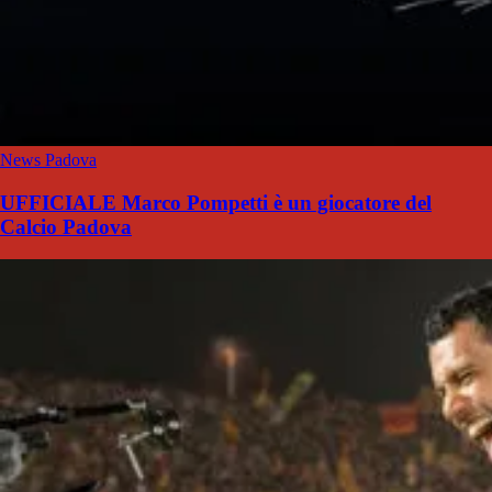
News Padova
UFFICIALE Marco Pompetti è un giocatore del
Calcio Padova