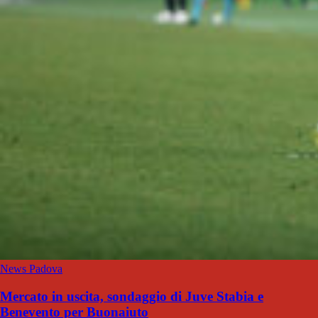
News Padova
Mercato in uscita, sondaggio di Juve Stabia e
Benevento per Buonaiuto