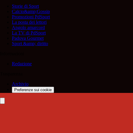
Storie di Sport
Calcio&amp;Gossip
Promozioni PdSport
La posta dei lettori
Angolo amarcord
La TV di PdSport
Padova Gourmet
Sport &amp; diritto
Informazioni
Redazione
Trasparenza
Archivio
Preferenze sui cookie