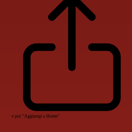
e poi "Aggiungi a Home"