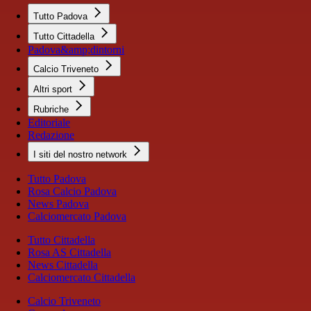
Tutto Padova
Tutto Cittadella
Padova&amp;dintorni
Calcio Triveneto
Altri sport
Rubriche
Editoriale
Redazione
I siti del nostro network
Tutto Padova
Rosa Calcio Padova
News Padova
Calciomercato Padova
Tutto Cittadella
Rosa AS Cittadella
News Cittadella
Calciomercato Cittadella
Calcio Triveneto