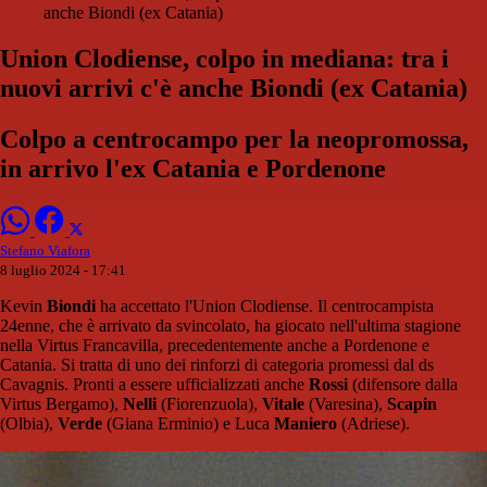
anche Biondi (ex Catania)
Union Clodiense, colpo in mediana: tra i
nuovi arrivi c'è anche Biondi (ex Catania)
Colpo a centrocampo per la neopromossa,
in arrivo l'ex Catania e Pordenone
Stefano Viafora
8 luglio 2024 - 17:41
Kevin
Biondi
ha accettato l'Union Clodiense. Il centrocampista
24enne, che è arrivato da svincolato, ha giocato nell'ultima stagione
nella Virtus Francavilla, precedentemente anche a Pordenone e
Catania. Si tratta di uno dei rinforzi di categoria promessi dal ds
Cavagnis. Pronti a essere ufficializzati anche
Rossi
(difensore dalla
Virtus Bergamo),
Nelli
(Fiorenzuola),
Vitale
(Varesina),
Scapin
(Olbia),
Verde
(Giana Erminio) e Luca
Maniero
(Adriese).