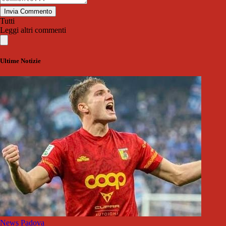
Invia Commento
Tutti
Leggi altri commenti
Ultime Notizie
News Padova