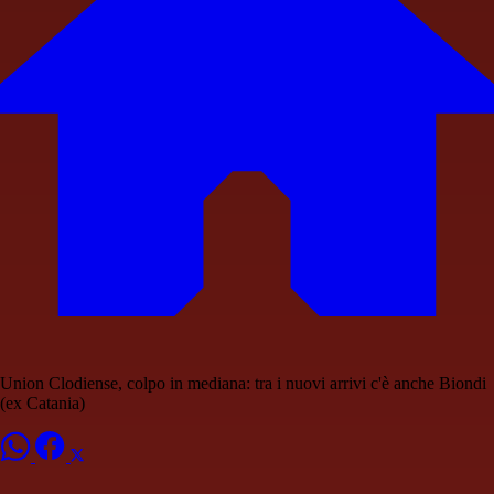
Union Clodiense, colpo in mediana: tra i nuovi arrivi c'è anche Biondi
(ex Catania)