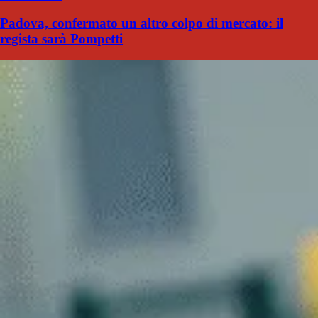
Padova, confermato un altro colpo di mercato: il
regista sarà Pompetti