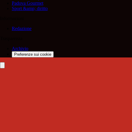
Padova Gourmet
Sport &amp; diritto
Informazioni
Redazione
Trasparenza
Archivio
Preferenze sui cookie