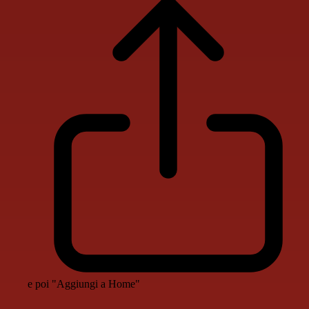
e poi "Aggiungi a Home"