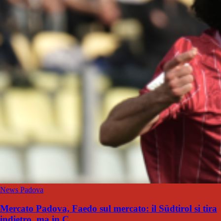
News Padova
Mercato Padova, Faedo sul mercato: il Südtirol si tira
indietro, ma in C...