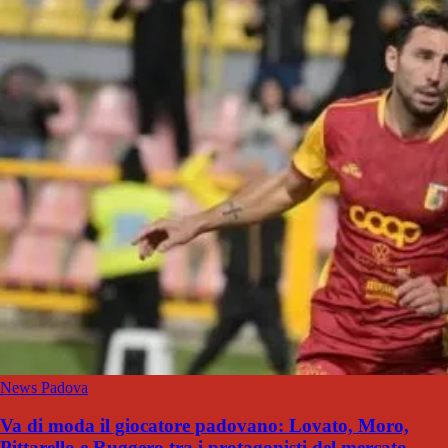
News Padova
Va di moda il giocatore padovano: Lovato, Moro,
Pittarello e Ruggero tra i protagonisti del mercato