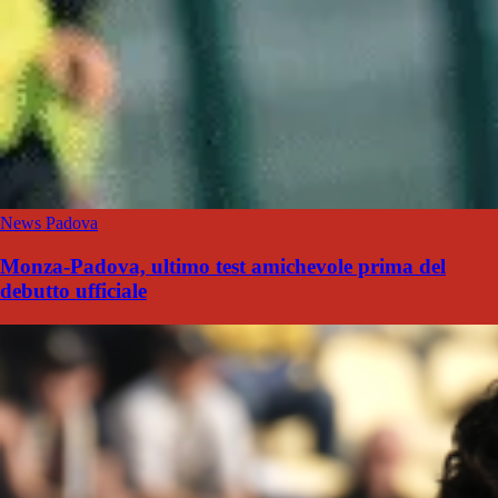
News Padova
Monza-Padova, ultimo test amichevole prima del
debutto ufficiale