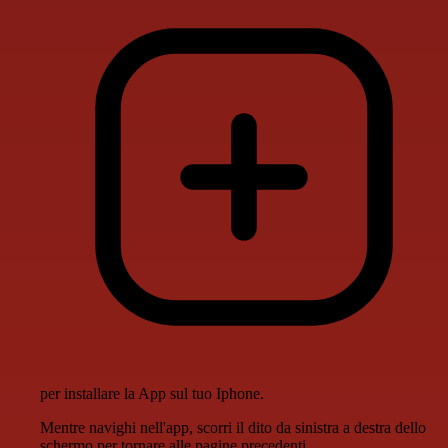
per installare la App sul tuo Iphone.
Mentre navighi nell'app, scorri il dito da sinistra a destra dello
schermo per tornare alle pagine precedenti