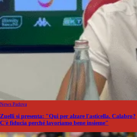
News Padova
Zuelli si presenta: "Qui per alzare l'asticella. Calabro?
C'è fiducia perché lavoriamo bene insieme"