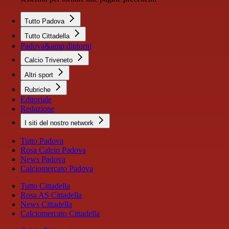
Tutto Padova
Tutto Cittadella
Padova&amp;dintorni
Calcio Triveneto
Altri sport
Rubriche
Editoriale
Redazione
I siti del nostro network
Tutto Padova
Rosa Calcio Padova
News Padova
Calciomercato Padova
Tutto Cittadella
Rosa AS Cittadella
News Cittadella
Calciomercato Cittadella