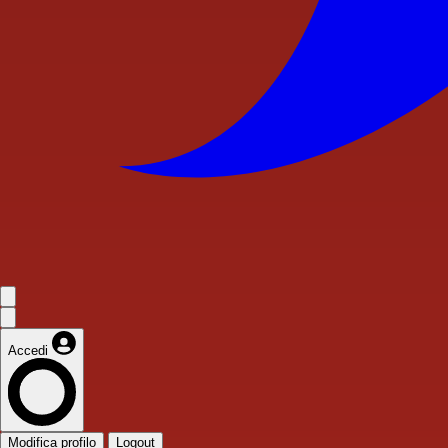
Accedi
Modifica profilo
Logout