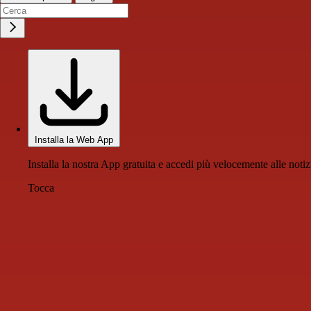
Installa la Web App
Installa la nostra App gratuita e accedi più velocemente alle notiz
Tocca